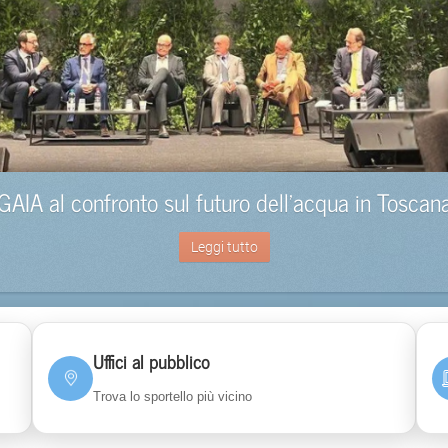
GAIA al confronto sul futuro dell’acqua in Toscan
Leggi tutto
Uffici al pubblico
Trova lo sportello più vicino