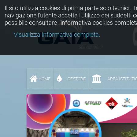
Il sito utilizza cookies di prima parte solo tecnici. 
navigazione l'utente accetta l'utilizzo dei suddetti
possibile consultare l'informativa cookies complet
Visualizza informativa completa.
HOME
GESTORE
AREA ISTITUZI