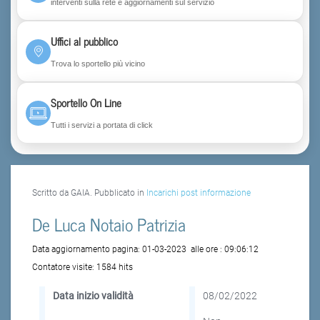
interventi sulla rete e aggiornamenti sul servizio
Uffici al pubblico
Trova lo sportello più vicino
Sportello On Line
Tutti i servizi a portata di click
Scritto da GAIA. Pubblicato in
Incarichi post informazione
De Luca Notaio Patrizia
Data aggiornamento pagina:
01-03-2023
alle ore :
09:06:12
Contatore visite:
1584 hits
Data inizio validità
08/02/2022