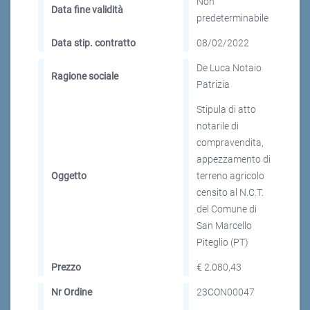
Non
Data fine validità
predeterminabile
Data stip. contratto
08/02/2022
De Luca Notaio
Ragione sociale
Patrizia
Stipula di atto
notarile di
compravendita,
appezzamento di
Oggetto
terreno agricolo
censito al N.C.T.
del Comune di
San Marcello
Piteglio (PT)
Prezzo
€ 2.080,43
Nr Ordine
23CON00047