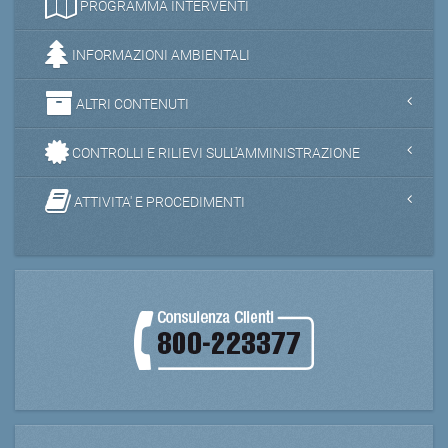
PROGRAMMA INTERVENTI
INFORMAZIONI AMBIENTALI
ALTRI CONTENUTI
CONTROLLI E RILIEVI SULL'AMMINISTRAZIONE
ATTIVITA' E PROCEDIMENTI