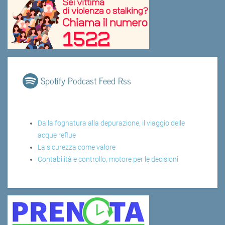
Spotify Podcast Feed Rss
Dalla fognatura alla depurazione, il viaggio delle
acque reflue
La sicurezza come valore
Contabilità e controllo, motore per le decisioni