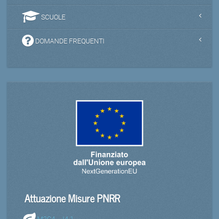
SCUOLE
DOMANDE FREQUENTI
Attuazione Misure PNRR
M2C4 – I4.1