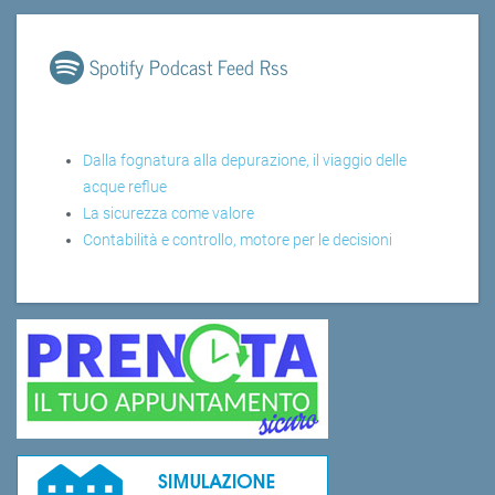
Spotify Podcast Feed Rss
Dalla fognatura alla depurazione, il viaggio delle
acque reflue
La sicurezza come valore
Contabilità e controllo, motore per le decisioni