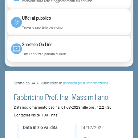
interventi sulla rete e aggiornamenti sul servizio
Uffici al pubblico
Trova lo sportello più vicino
Sportello On Line
Tutti i servizi a portata di click
Scritto da GAIA. Pubblicato in
Incarichi post informazione
Fabbricino Prof. Ing. Massimiliano
Data aggiornamento pagina:
01-03-2023
alle ore :
12:27:36
Contatore visite:
1391 hits
Data inizio validità
14/12/2022