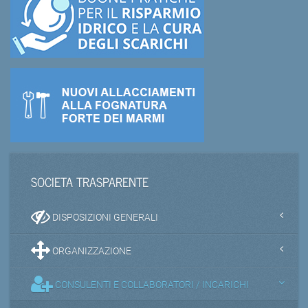
SOCIETA TRASPARENTE
DISPOSIZIONI GENERALI
ORGANIZZAZIONE
CONSULENTI E COLLABORATORI / INCARICHI