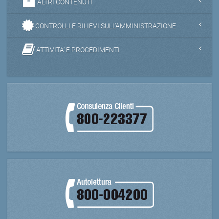
ALTRI CONTENUTI
CONTROLLI E RILIEVI SULL'AMMINISTRAZIONE
ATTIVITA' E PROCEDIMENTI