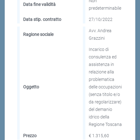
Non
Data fine validità
predeterminabile
Data stip. contratto
27/10/2022
Avv. Andrea
Ragione sociale
Grazzini
Incarico di
consulenza ed
assistenza in
relazione alla
problematica
Oggetto
delle occupazioni
(senza titolo e/o
da regolarizzare)
del demanio
idrico della
Regione Toscana
Prezzo
€ 1.315,60