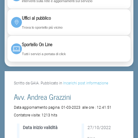
interventi sulla rete e aggiornamenti sul servizio
Uffici al pubblico
Trova lo sportello più vicino
Sportello On Line
Tutti i servizi a portata di click
Scritto da GAIA. Pubblicato in
Incarichi post informazione
Avv. Andrea Grazzini
Data aggiornamento pagina:
01-03-2023
alle ore :
12:41:51
Contatore visite:
1213 hits
Data inizio validità
27/10/2022