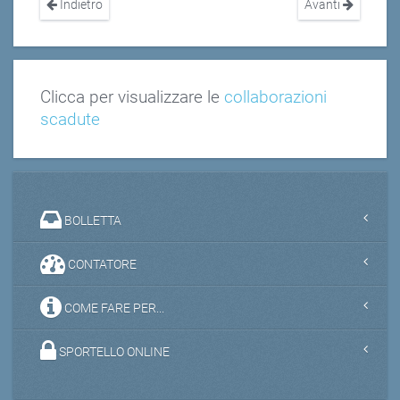
Indietro
Avanti
Clicca per visualizzare le
collaborazioni
scadute
BOLLETTA
CONTATORE
COME FARE PER...
SPORTELLO ONLINE