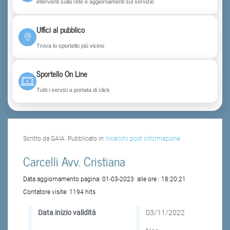
interventi sulla rete e aggiornamenti sul servizio
Uffici al pubblico
Trova lo sportello più vicino
Sportello On Line
Tutti i servizi a portata di click
Scritto da GAIA. Pubblicato in
Incarichi post informazione
Carcelli Avv. Cristiana
Data aggiornamento pagina:
01-03-2023
alle ore :
18:20:21
Contatore visite:
1194 hits
Data inizio validità
03/11/2022