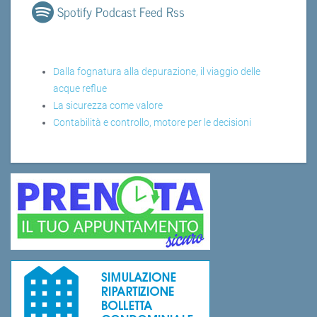
Spotify Podcast Feed Rss
Dalla fognatura alla depurazione, il viaggio delle
acque reflue
La sicurezza come valore
Contabilità e controllo, motore per le decisioni