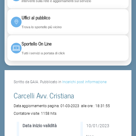
interventi sulla rete e aggiornamenti sul servizio
Uffici al pubblico
Trova lo sportello più vicino
Sportello On Line
Tutti i servizi a portata di click
Scritto da GAIA. Pubblicato in
Incarichi post informazione
Carcelli Avv. Cristiana
Data aggiornamento pagina:
01-03-2023
alle ore :
18:31:55
Contatore visite:
1158 hits
Data inizio validità
10/01/2023