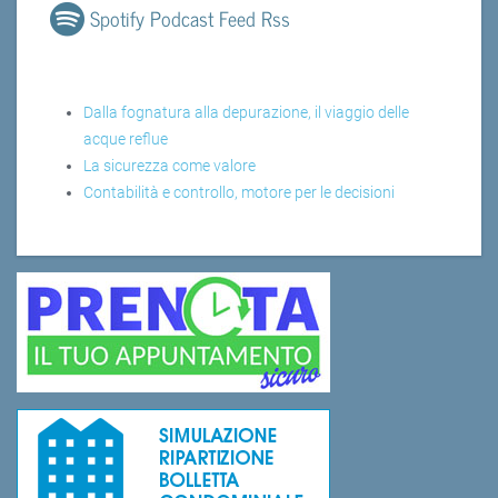
Spotify Podcast Feed Rss
Dalla fognatura alla depurazione, il viaggio delle
acque reflue
La sicurezza come valore
Contabilità e controllo, motore per le decisioni