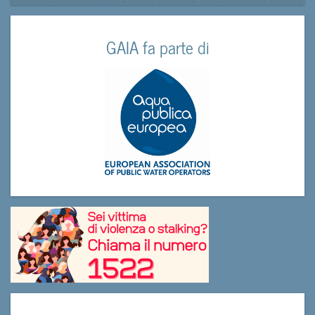
GAIA fa parte di