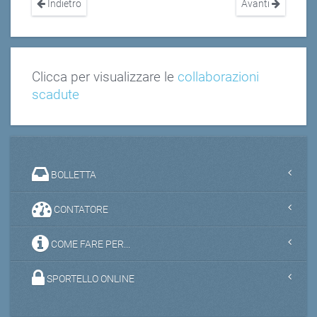
Indietro
Avanti
Clicca per visualizzare le
collaborazioni
scadute
BOLLETTA
CONTATORE
COME FARE PER...
SPORTELLO ONLINE