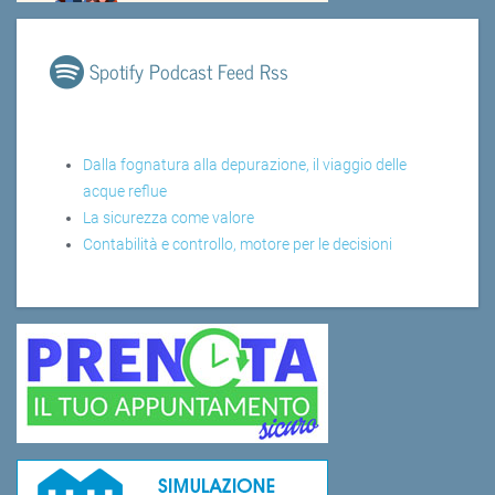
Spotify Podcast Feed Rss
Dalla fognatura alla depurazione, il viaggio delle
acque reflue
La sicurezza come valore
Contabilità e controllo, motore per le decisioni