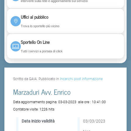
interventi sulla rete e aggiornamenti sul servizio
Uffici al pubblico
Trova lo sportello più vicino
Sportello On Line
Tutti i servizi a portata di click
Scritto da GAIA. Pubblicato in
Incarichi post informazione
Marzaduri Avv. Enrico
Data aggiornamento pagina:
03-03-2023
alle ore :
10:41:00
Contatore visite:
1226 hits
Data inizio validità
03/03/2023