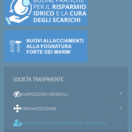
SOCIETA TRASPARENTE
DISPOSIZIONI GENERALI
ORGANIZZAZIONE
CONSULENTI E COLLABORATORI / INCARICHI