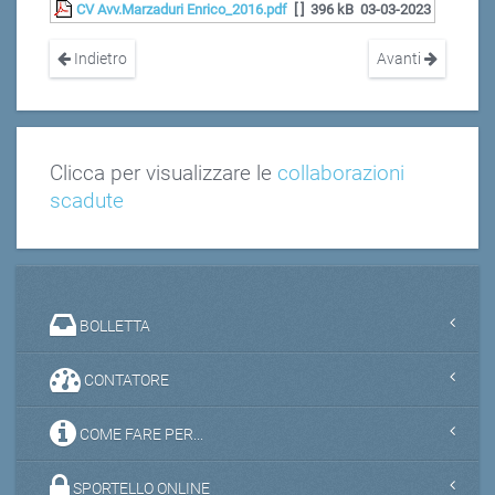
CV Avv.Marzaduri Enrico_2016.pdf
[ ]
396 kB
03-03-2023
Indietro
Avanti
Clicca per visualizzare le
collaborazioni
scadute
BOLLETTA
CONTATORE
COME FARE PER...
SPORTELLO ONLINE