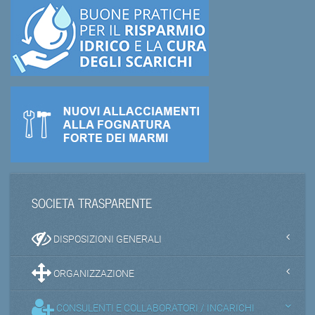
SOCIETA TRASPARENTE
DISPOSIZIONI GENERALI
ORGANIZZAZIONE
CONSULENTI E COLLABORATORI / INCARICHI