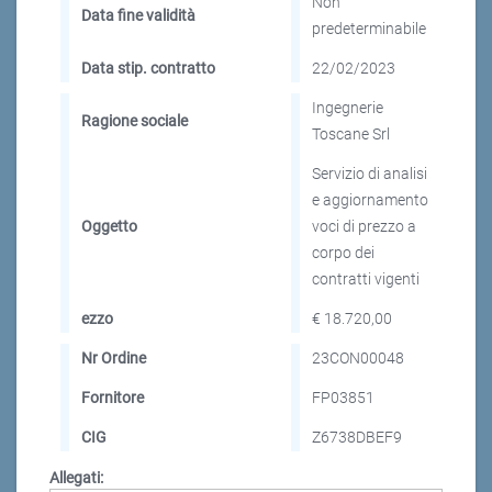
Non
Data fine validità
predeterminabile
Data stip. contratto
22/02/2023
Ingegnerie
Ragione sociale
Toscane Srl
Servizio di analisi
e aggiornamento
Oggetto
voci di prezzo a
corpo dei
contratti vigenti
ezzo
€ 18.720,00
Nr Ordine
23CON00048
Fornitore
FP03851
CIG
Z6738DBEF9
Allegati: