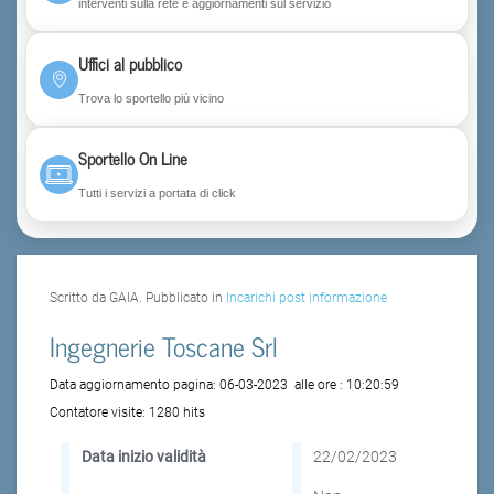
interventi sulla rete e aggiornamenti sul servizio
Uffici al pubblico
Trova lo sportello più vicino
Sportello On Line
Tutti i servizi a portata di click
Scritto da GAIA. Pubblicato in
Incarichi post informazione
Ingegnerie Toscane Srl
Data aggiornamento pagina:
06-03-2023
alle ore :
10:20:59
Contatore visite:
1280 hits
Data inizio validità
22/02/2023