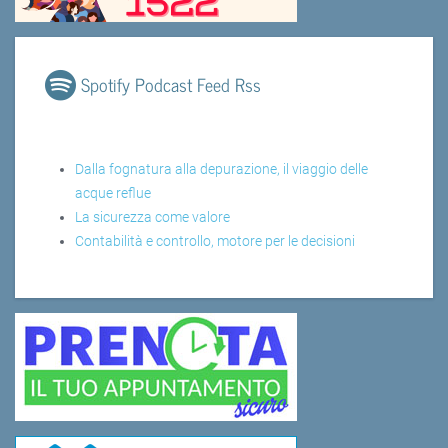
Spotify Podcast Feed Rss
Dalla fognatura alla depurazione, il viaggio delle
acque reflue
La sicurezza come valore
Contabilità e controllo, motore per le decisioni