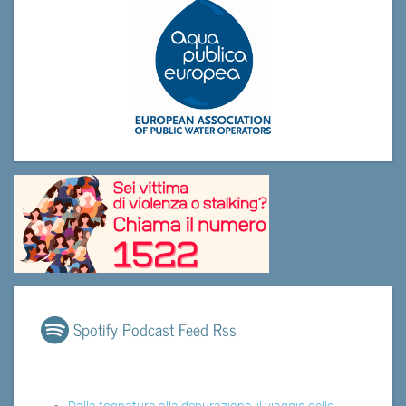
Spotify Podcast Feed Rss
Dalla fognatura alla depurazione, il viaggio delle