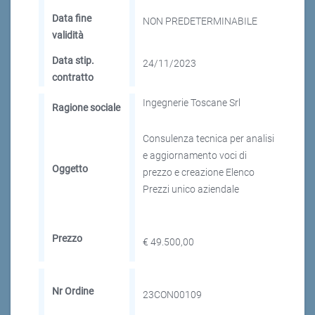
Data fine
NON PREDETERMINABILE
validità
Data stip.
24/11/2023
contratto
Ingegnerie Toscane Srl
Ragione sociale
Consulenza tecnica per analisi
e aggiornamento voci di
Oggetto
prezzo e creazione Elenco
Prezzi unico aziendale
Prezzo
€ 49.500,00
Nr Ordine
23CON00109