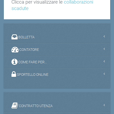
Clicca per visualizzare le
collaborazioni
scadute
BOLLETTA
CONTATORE
COME FARE PER...
SPORTELLO ONLINE
CONTRATTO UTENZA