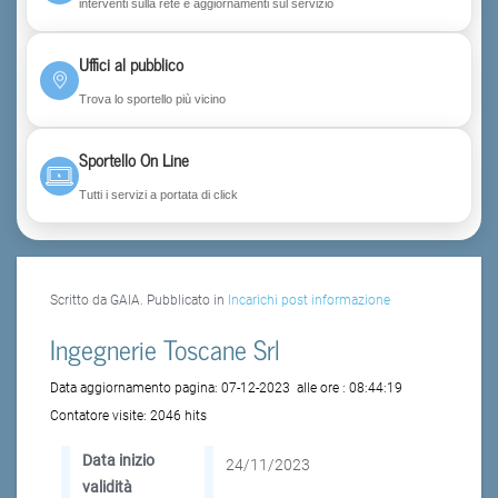
interventi sulla rete e aggiornamenti sul servizio
Uffici al pubblico
Trova lo sportello più vicino
Sportello On Line
Tutti i servizi a portata di click
Scritto da GAIA. Pubblicato in
Incarichi post informazione
Ingegnerie Toscane Srl
Data aggiornamento pagina:
07-12-2023
alle ore :
08:44:19
Contatore visite:
2046 hits
Data inizio
24/11/2023
validità