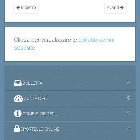
Indietro
Avanti
Clicca per visualizzare le
collaborazioni
scadute
BOLLETTA
CONTATORE
COME FARE PER...
SPORTELLO ONLINE