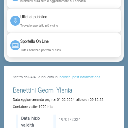
interventi sulla rete e aggiornamenti sul servizio
Uffici al pubblico
Trova lo sportello più vicino
Sportello On Line
Tutti i servizi a portata di click
Scritto da GAIA. Pubblicato in
Incarichi post informazione
Benettini Geom. Ylenia
Data aggiornamento pagina:
01-02-2024
alle ore :
09:12:22
Contatore visite:
1970 hits
Data inizio
19/01/2024
validità