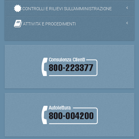
CONTROLLI E RILIEVI SULL'AMMINISTRAZIONE
ATTIVITA' E PROCEDIMENTI