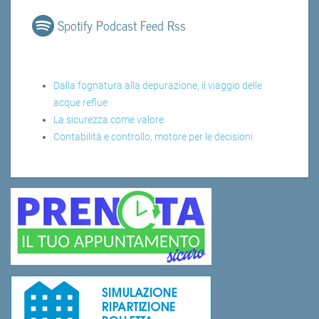
Spotify Podcast Feed Rss
Dalla fognatura alla depurazione, il viaggio delle
acque reflue
La sicurezza come valore
Contabilità e controllo, motore per le decisioni