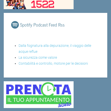
Spotify Podcast Feed Rss
Dalla fognatura alla depurazione, il viaggio delle
acque reflue
La sicurezza come valore
Contabilità e controllo, motore per le decisioni