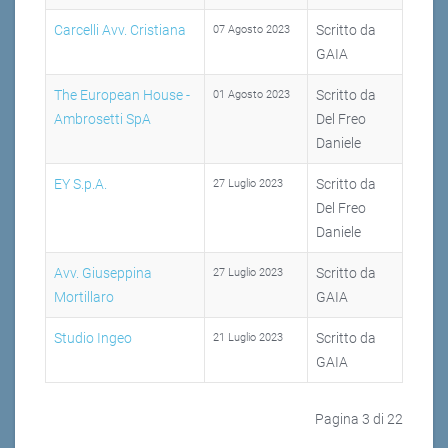
Carcelli Avv. Cristiana
Scritto da
07 Agosto 2023
GAIA
The European House -
Scritto da
01 Agosto 2023
Ambrosetti SpA
Del Freo
Daniele
EY S.p.A.
Scritto da
27 Luglio 2023
Del Freo
Daniele
Avv. Giuseppina
Scritto da
27 Luglio 2023
Mortillaro
GAIA
Studio Ingeo
Scritto da
21 Luglio 2023
GAIA
Pagina 3 di 22