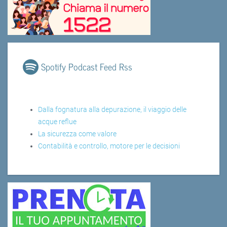
Spotify Podcast Feed Rss
Dalla fognatura alla depurazione, il viaggio delle
acque reflue
La sicurezza come valore
Contabilità e controllo, motore per le decisioni