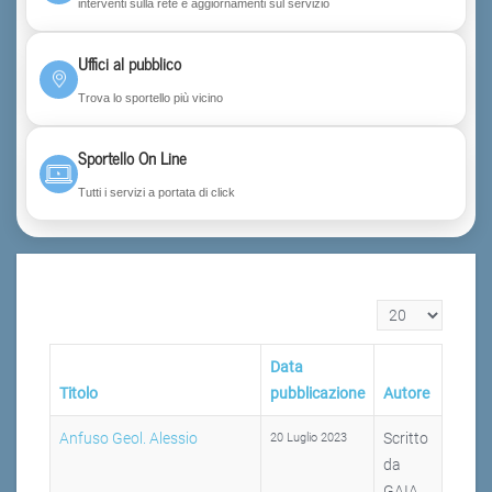
interventi sulla rete e aggiornamenti sul servizio
Uffici al pubblico
Trova lo sportello più vicino
Sportello On Line
Tutti i servizi a portata di click
Visualizza n.
Data
Titolo
pubblicazione
Autore
Anfuso Geol. Alessio
Scritto
20 Luglio 2023
da
GAIA