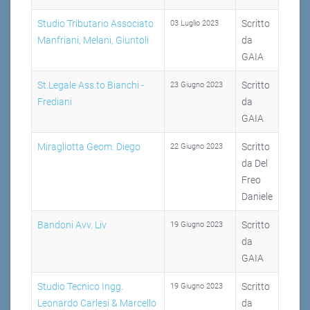
Studio Tributario Associato
Scritto
03 Luglio 2023
Manfriani, Melani, Giuntoli
da
GAIA
St.Legale Ass.to Bianchi -
Scritto
23 Giugno 2023
Frediani
da
GAIA
Miragliotta Geom. Diego
Scritto
22 Giugno 2023
da Del
Freo
Daniele
Bandoni Avv. Liv
Scritto
19 Giugno 2023
da
GAIA
Studio Tecnico Ingg.
Scritto
19 Giugno 2023
Leonardo Carlesi & Marcello
da