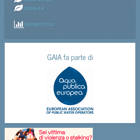
M2C4-I4.4
REPORTISTICA
GAIA fa parte di