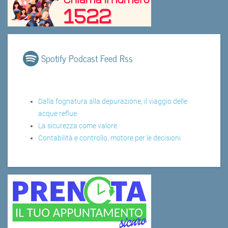
Spotify Podcast Feed Rss
Dalla fognatura alla depurazione, il viaggio delle
acque reflue
La sicurezza come valore
Contabilità e controllo, motore per le decisioni