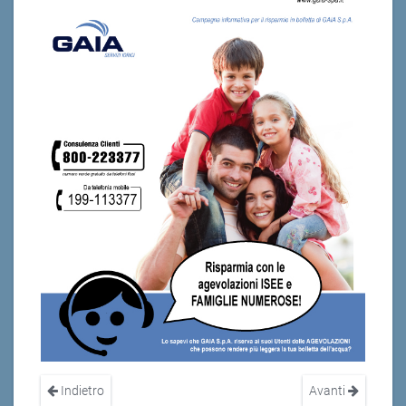
Indietro
Avanti