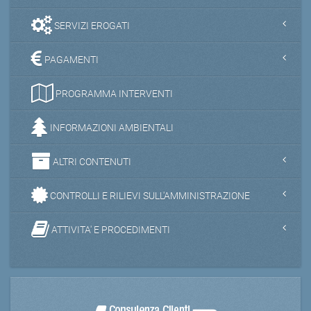
SERVIZI EROGATI
PAGAMENTI
PROGRAMMA INTERVENTI
INFORMAZIONI AMBIENTALI
ALTRI CONTENUTI
CONTROLLI E RILIEVI SULL'AMMINISTRAZIONE
ATTIVITA' E PROCEDIMENTI