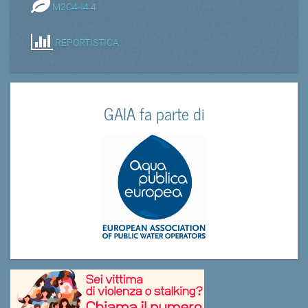
M2C4-I4.4
REPORTISTICA
GAIA fa parte di