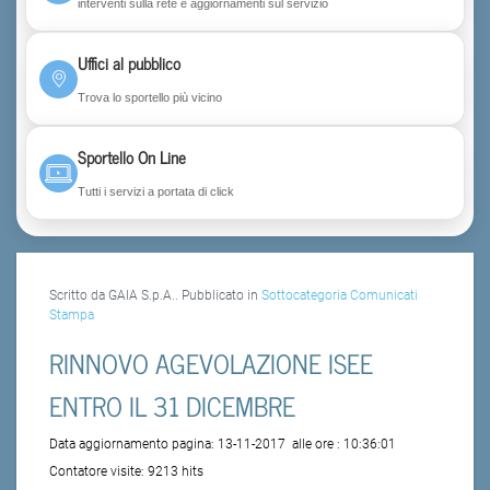
interventi sulla rete e aggiornamenti sul servizio
Uffici al pubblico
Trova lo sportello più vicino
Sportello On Line
Tutti i servizi a portata di click
Scritto da GAIA S.p.A.. Pubblicato in
Sottocategoria Comunicati
Stampa
RINNOVO AGEVOLAZIONE ISEE
ENTRO IL 31 DICEMBRE
Data aggiornamento pagina:
13-11-2017
alle ore :
10:36:01
Contatore visite:
9213 hits