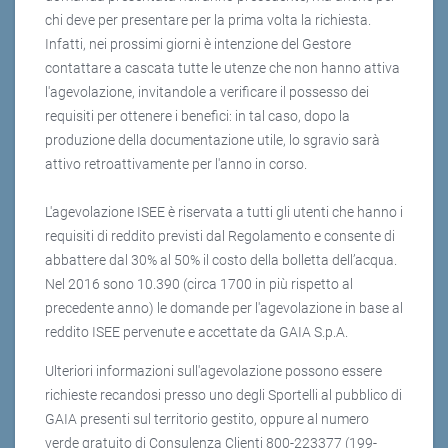
chi deve per presentare per la prima volta la richiesta.
Infatti, nei prossimi giorni è intenzione del Gestore
contattare a cascata tutte le utenze che non hanno attiva
l'agevolazione, invitandole a verificare il possesso dei
requisiti per ottenere i benefici: in tal caso, dopo la
produzione della documentazione utile, lo sgravio sarà
attivo retroattivamente per l'anno in corso.
L'agevolazione ISEE è riservata a tutti gli utenti che hanno i
requisiti di reddito previsti dal Regolamento e consente di
abbattere dal 30% al 50% il costo della bolletta dell’acqua.
Nel 2016 sono 10.390 (circa 1700 in più rispetto al
precedente anno) le domande per l'agevolazione in base al
reddito ISEE pervenute e accettate da GAIA S.p.A.
Ulteriori informazioni sull'agevolazione possono essere
richieste recandosi presso uno degli Sportelli al pubblico di
GAIA presenti sul territorio gestito, oppure al numero
verde gratuito di Consulenza Clienti 800-223377 (199-