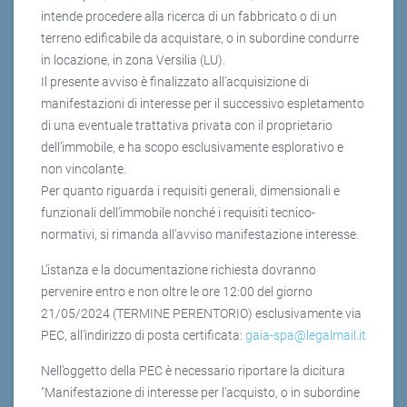
intende procedere alla ricerca di un fabbricato o di un
terreno edificabile da acquistare, o in subordine condurre
in locazione, in zona Versilia (LU).
Il presente avviso è finalizzato all’acquisizione di
manifestazioni di interesse per il successivo espletamento
di una eventuale trattativa privata con il proprietario
dell’immobile, e ha scopo esclusivamente esplorativo e
non vincolante.
Per quanto riguarda i requisiti generali, dimensionali e
funzionali dell'immobile nonché i requisiti tecnico-
normativi, si rimanda all'avviso manifestazione interesse.
L’istanza e la documentazione richiesta dovranno
pervenire entro e non oltre le ore 12:00 del giorno
21/05/2024 (TERMINE PERENTORIO) esclusivamente via
PEC, all’indirizzo di posta certificata:
gaia-spa@legalmail.it
Nell’oggetto della PEC è necessario riportare la dicitura
"Manifestazione di interesse per l'acquisto, o in subordine