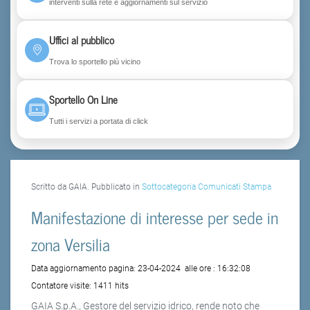
interventi sulla rete e aggiornamenti sul servizio
Uffici al pubblico
Trova lo sportello più vicino
Sportello On Line
Tutti i servizi a portata di click
Scritto da GAIA. Pubblicato in
Sottocategoria Comunicati Stampa
Manifestazione di interesse per sede in
zona Versilia
Data aggiornamento pagina:
23-04-2024
alle ore :
16:32:08
Contatore visite:
1411 hits
GAIA S.p.A., Gestore del servizio idrico, rende noto che