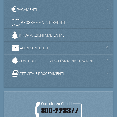
PAGAMENTI
PROGRAMMA INTERVENTI
INFORMAZIONI AMBIENTALI
ALTRI CONTENUTI
CONTROLLI E RILIEVI SULL'AMMINISTRAZIONE
ATTIVITA' E PROCEDIMENTI