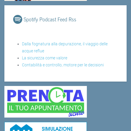
Spotify Podcast Feed Rss
Dalla fognatura alla depurazione, il viaggio delle
acque reflue
La sicurezza come valore
Contabilità e controllo, motore per le decisioni