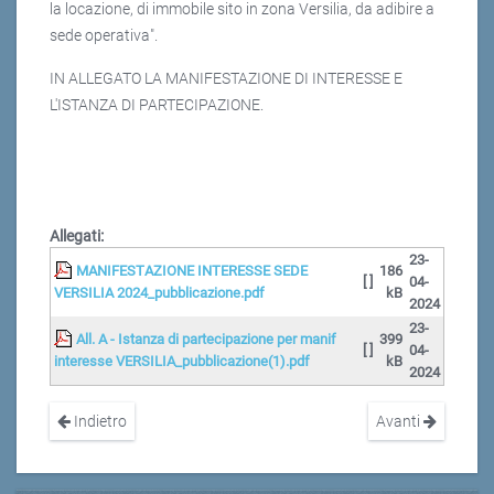
la locazione, di immobile sito in zona Versilia, da adibire a
sede operativa".
IN ALLEGATO LA MANIFESTAZIONE DI INTERESSE E
L'ISTANZA DI PARTECIPAZIONE.
Allegati:
23-
MANIFESTAZIONE INTERESSE SEDE
186
[ ]
04-
VERSILIA 2024_pubblicazione.pdf
kB
2024
23-
All. A - Istanza di partecipazione per manif
399
[ ]
04-
interesse VERSILIA_pubblicazione(1).pdf
kB
2024
Indietro
Avanti