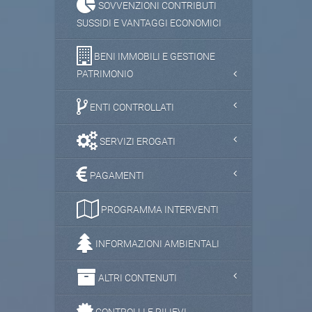
SOVVENZIONI CONTRIBUTI
SUSSIDI E VANTAGGI ECONOMICI
BENI IMMOBILI E GESTIONE
PATRIMONIO
ENTI CONTROLLATI
SERVIZI EROGATI
PAGAMENTI
PROGRAMMA INTERVENTI
INFORMAZIONI AMBIENTALI
ALTRI CONTENUTI
CONTROLLI E RILIEVI