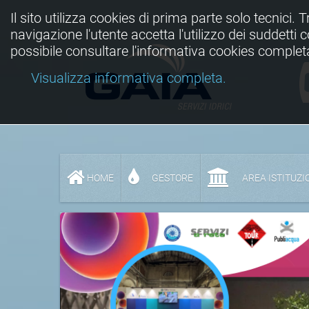
Il sito utilizza cookies di prima parte solo tecnici. 
navigazione l'utente accetta l'utilizzo dei suddetti
possibile consultare l'informativa cookies complet
Visualizza informativa completa.
HOME
GESTORE
AREA ISTITUZI