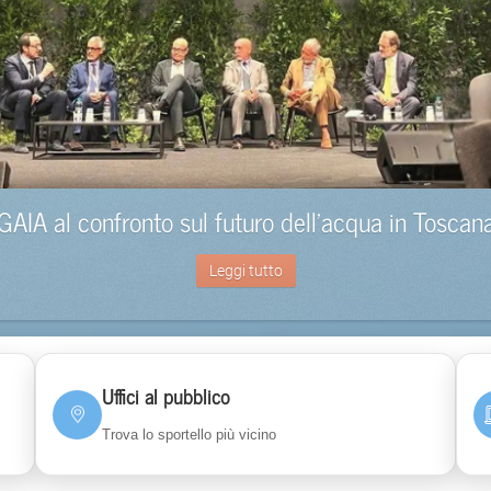
GAIA al confronto sul futuro dell’acqua in Toscan
Leggi tutto
Uffici al pubblico
Trova lo sportello più vicino