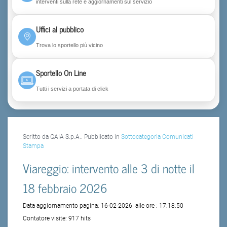
interventi sulla rete e aggiornamenti sul servizio
Uffici al pubblico
Trova lo sportello più vicino
Sportello On Line
Tutti i servizi a portata di click
Scritto da GAIA S.p.A.. Pubblicato in
Sottocategoria Comunicati
Stampa
Viareggio: intervento alle 3 di notte il
18 febbraio 2026
Data aggiornamento pagina:
16-02-2026
alle ore :
17:18:50
Contatore visite:
917 hits