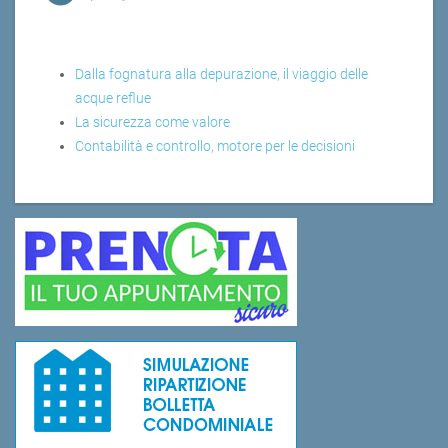
Dalla fognatura alla depurazione, il viaggio delle
acque reflue
La sicurezza come valore
Contabilità e controllo, motore per le decisioni