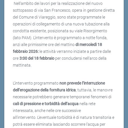
Nell’ambito dei lavori per la realizzazione del nuovo
sottopasso di via San Francesco, opera in gestione diretta
del Comune di Viareggio, sono state programmate le
operazioni di collegamento di una nuova tubazione alla
condotta esistente, posizionata su viale Risorgimento
(lato PAM). L’intervento è programmato a notte fonda,
anzi alle primissime ore del mattino
di mercoledì 18
febbraio 2026:
le attività verranno iniziate a partire dalle
ore
3:00 del 18 febbraio
per concludersi nell'arco della
mattinata.
L’intervento programmato
non prevede l’interruzione
dell’erogazione della fornitura idrica
; tuttavia, le manovre
necessarie potrebbero generare temporanei fenomeni di
cali di pressione e torbidità dell’acqua
nella rete
interessata, anche nelle ore successive
all’intervento. L’eventuale torbidità è di natura transitoria e
potrà essere eliminata lasciando scorrere l’acqua per