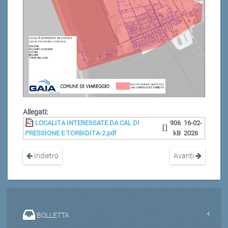
Allegati:
LOCALITA INTERESSATE DA CAL DI
906
16-02-
[ ]
PRESSIONE E TORBIDITA-2.pdf
kB
2026
Indietro
Avanti
BOLLETTA