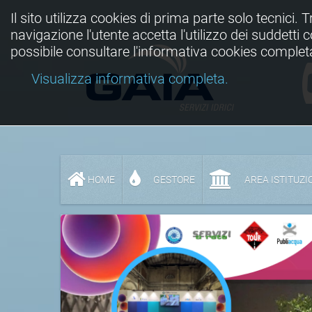
Il sito utilizza cookies di prima parte solo tecnici. 
navigazione l'utente accetta l'utilizzo dei suddetti
possibile consultare l'informativa cookies complet
Visualizza informativa completa.
HOME
GESTORE
AREA ISTITUZI