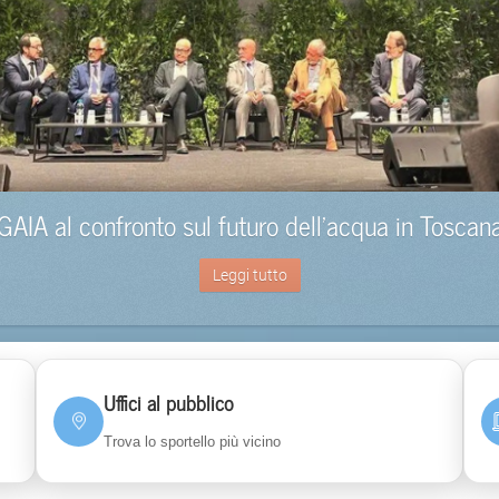
GAIA al confronto sul futuro dell’acqua in Toscan
Leggi tutto
Uffici al pubblico
Trova lo sportello più vicino