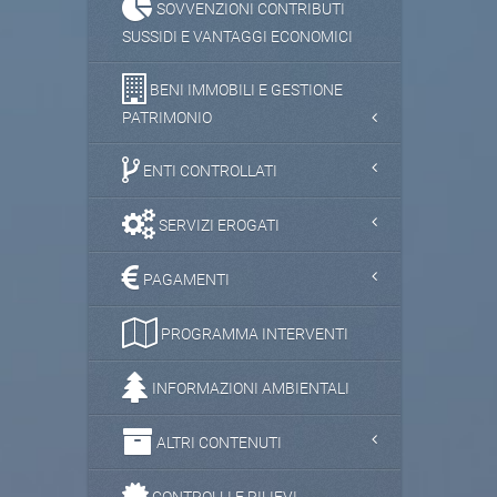
SOVVENZIONI CONTRIBUTI
SUSSIDI E VANTAGGI ECONOMICI
BENI IMMOBILI E GESTIONE
PATRIMONIO
ENTI CONTROLLATI
SERVIZI EROGATI
PAGAMENTI
PROGRAMMA INTERVENTI
INFORMAZIONI AMBIENTALI
ALTRI CONTENUTI
CONTROLLI E RILIEVI