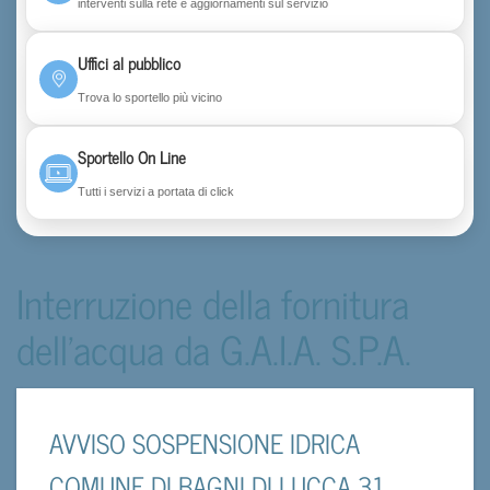
interventi sulla rete e aggiornamenti sul servizio
Uffici al pubblico
Trova lo sportello più vicino
Sportello On Line
Tutti i servizi a portata di click
Interruzione della fornitura
dell'acqua da G.A.I.A. S.P.A.
AVVISO SOSPENSIONE IDRICA
COMUNE DI BAGNI DI LUCCA 31