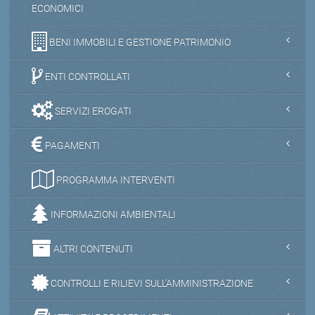
ECONOMICI
BENI IMMOBILI E GESTIONE PATRIMONIO
ENTI CONTROLLATI
SERVIZI EROGATI
PAGAMENTI
PROGRAMMA INTERVENTI
INFORMAZIONI AMBIENTALI
ALTRI CONTENUTI
CONTROLLI E RILIEVI SULL'AMMINISTRAZIONE