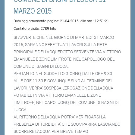
MARZO 2015
Data aggiornamento pagina:
21-04-2015
alle ore :
12:51:21
Contatore visite:
2789 hits
SI AVVERTE CHE NEL GIORNO DI MARTEDI' 31 MARZO
2015, SARANNO EFFETTUATI LAVORI SULLA RETE
PRINCIPALE DELL’ACQUEDOTTO SERVENTE VIA VITTORIO
EMANUELE E ZONE LIMITROFE, NEL CAPOLUOGO, DEL
COMUNE DI BAGNI DI LUCCA.
PERTANTO, NEL SUDDETTO GIORNO, DALLE ORE 9:30
ALLE ORE 11:30 E COMUNQUE SINO AL TERMINE DEI
LAVORI, VERRA' SOSPESA L’EROGAZIONE DELL’ACQUA
POTABILE IN VIA VITTORIO EMANUELE E ZONE
LIMITROFE, NEL CAPOLUOGO, DEL COMUNE DI BAGNI DI
LUCCA.
AL RITORNO DELL’ACQUA POTRA’ VERIFICARSI LA
PRESENZA DI TORBIDITA’ CHE SCOMPARIRA’ LASCIANDO
SCORRERE L’ACQUA PER BREVE TEMPO.