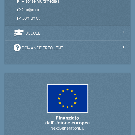
Risorse multimediali
Gai@mail
Comunica
SCUOLE
DOMANDE FREQUENTI