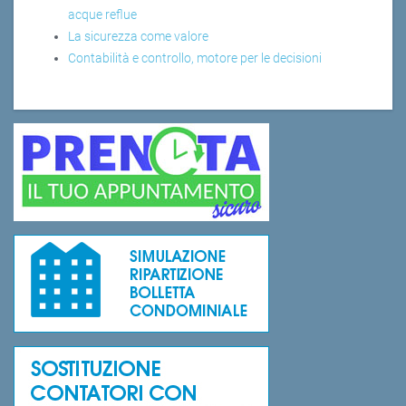
acque reflue
La sicurezza come valore
Contabilità e controllo, motore per le decisioni