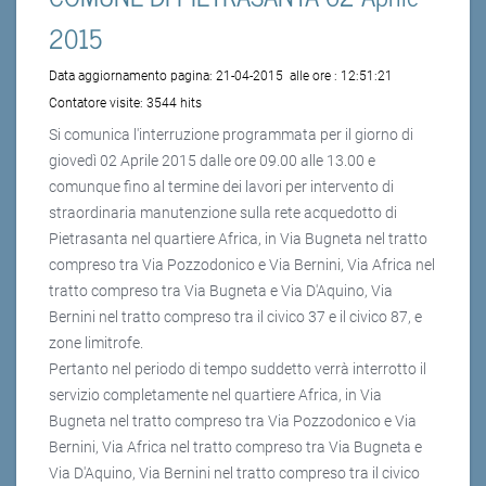
2015
Data aggiornamento pagina:
21-04-2015
alle ore :
12:51:21
Contatore visite:
3544 hits
Si comunica l'interruzione programmata per il giorno di
giovedì 02 Aprile 2015 dalle ore 09.00 alle 13.00 e
comunque fino al termine dei lavori per intervento di
straordinaria manutenzione sulla rete acquedotto di
Pietrasanta nel quartiere Africa, in Via Bugneta nel tratto
compreso tra Via Pozzodonico e Via Bernini, Via Africa nel
tratto compreso tra Via Bugneta e Via D'Aquino, Via
Bernini nel tratto compreso tra il civico 37 e il civico 87, e
zone limitrofe.
Pertanto nel periodo di tempo suddetto verrà interrotto il
servizio completamente nel quartiere Africa, in Via
Bugneta nel tratto compreso tra Via Pozzodonico e Via
Bernini, Via Africa nel tratto compreso tra Via Bugneta e
Via D'Aquino, Via Bernini nel tratto compreso tra il civico