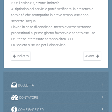
37 e il civico 87, e zone limitrofe.
Al ripristino del serviziio potrà verificarsi la presenza di
torbidità che scomparirà in breve tempo lasciando
scorerre l'acqua.
I lavori in caso di condizioni meteo avverse verranno
procastinati al primo giorno favorevole sabato escluso.
Le utenze interessate saranno circa 300.
La Società si scusa per il disservizio.
Indietro
Avanti
BOLLETTA
CONTATORE
COME FARE PER...