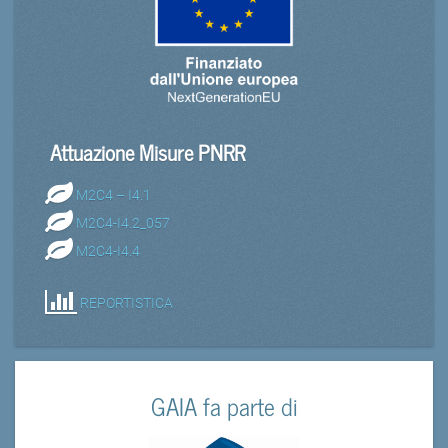
Attuazione Misure PNRR
M2C4 – I4.1
M2C4-I4.2_057
M2C4-I4.4
REPORTISTICA
GAIA fa parte di