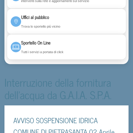
interventi sulla rete e aggiornamenti sul servizio
Uffici al pubblico
Trova lo sportello più vicino
Sportello On Line
Tutti i servizi a portata di click
Interruzione della fornitura
dell'acqua da G.A.I.A. S.P.A.
AVVISO SOSPENSIONE IDRICA
COMUNE DI PIETRASANTA 02 Aprile