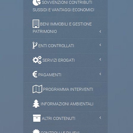
SOVVENZIONI CONTRIBUTI
SUSSIDI E VANTAGGI ECONOMICI
BENI IMMOBILI E GESTIONE
PATRIMONIO
ENTI CONTROLLATI
SERVIZI EROGATI
PAGAMENTI
PROGRAMMA INTERVENTI
INFORMAZIONI AMBIENTALI
ALTRI CONTENUTI
CONTROLLI E RILIEVI