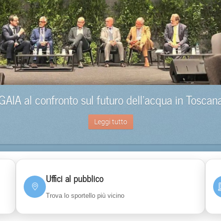
GAIA al confronto sul futuro dell’acqua in Toscan
Leggi tutto
Uffici al pubblico
Trova lo sportello più vicino