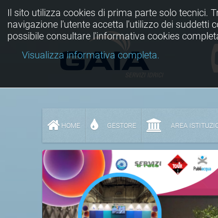
Il sito utilizza cookies di prima parte solo tecnici. 
navigazione l'utente accetta l'utilizzo dei suddetti
possibile consultare l'informativa cookies complet
Visualizza informativa completa.
HOME
GESTORE
AREA ISTITUZI