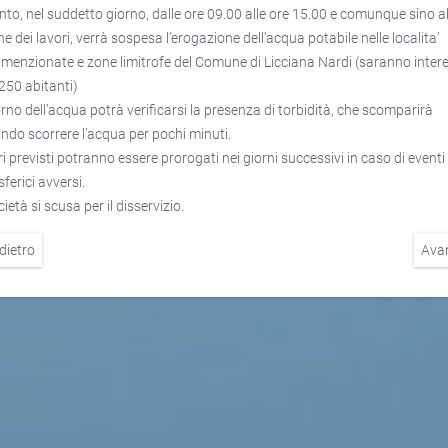
nto, nel suddetto giorno, dalle ore 09.00 alle ore 15.00 e comunque sino a
e dei lavori, verrà sospesa l’erogazione dell’acqua potabile nelle localita’
menzionate e zone limitrofe del Comune di Licciana Nardi (saranno intere
 250 abitanti)
torno dell’acqua potrà verificarsi la presenza di torbidità, che scomparirà
ando scorrere l’acqua per pochi minuti.
ri previsti potranno essere prorogati nei giorni successivi in caso di eventi
ferici avversi.
cietà si scusa per il disservizio.
dietro
Ava