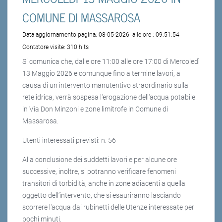
COMUNE DI MASSAROSA
Data aggiornamento pagina:
08-05-2026
alle ore :
09:51:54
Contatore visite:
310 hits
Si comunica che, dalle ore 11:00 alle ore 17:00 di Mercoledì
13 Maggio 2026 e comunque fino a termine lavori, a
causa di un intervento manutentivo straordinario sulla
rete idrica, verrà sospesa l'erogazione dell'acqua potabile
in Via Don Minzoni e zone limitrofe in Comune di
Massarosa.
Utenti interessati previsti: n. 56
Alla conclusione dei suddetti lavori e per alcune ore
successive, inoltre, si potranno verificare fenomeni
transitori di torbidità, anche in zone adiacenti a quella
oggetto dell’intervento, che si esauriranno lasciando
scorrere l'acqua dai rubinetti delle Utenze interessate per
pochi minuti.