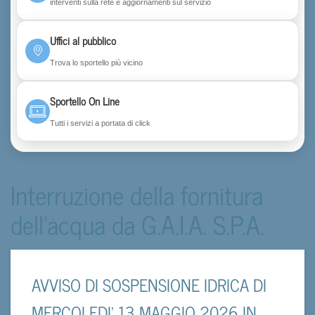
interventi sulla rete e aggiornamenti sul servizio
Uffici al pubblico
Trova lo sportello più vicino
Sportello On Line
Tutti i servizi a portata di click
Interruzione della fornitura
dell'acqua da G.A.I.A. S.P.A.
AVVISO DI SOSPENSIONE IDRICA DI
MERCOLEDI’ 13 MAGGIO 2026 IN