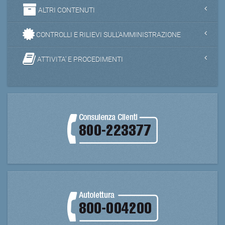
ALTRI CONTENUTI
CONTROLLI E RILIEVI SULL'AMMINISTRAZIONE
ATTIVITA' E PROCEDIMENTI