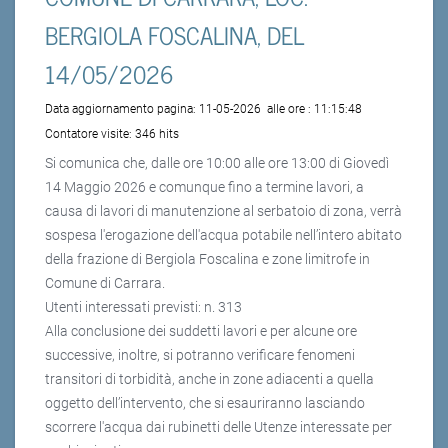
BERGIOLA FOSCALINA, DEL
14/05/2026
Data aggiornamento pagina:
11-05-2026
alle ore :
11:15:48
Contatore visite:
346 hits
Si comunica che, dalle ore 10:00 alle ore 13:00 di Giovedì
14 Maggio 2026 e comunque fino a termine lavori, a
causa di lavori di manutenzione al serbatoio di zona, verrà
sospesa l'erogazione dell'acqua potabile nell’intero abitato
della frazione di Bergiola Foscalina e zone limitrofe in
Comune di Carrara.
Utenti interessati previsti: n. 313
Alla conclusione dei suddetti lavori e per alcune ore
successive, inoltre, si potranno verificare fenomeni
transitori di torbidità, anche in zone adiacenti a quella
oggetto dell’intervento, che si esauriranno lasciando
scorrere l'acqua dai rubinetti delle Utenze interessate per