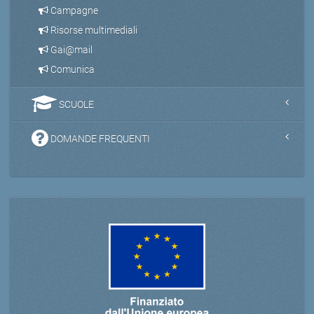
Campagne
Risorse multimediali
Gai@mail
Comunica
SCUOLE
DOMANDE FREQUENTI