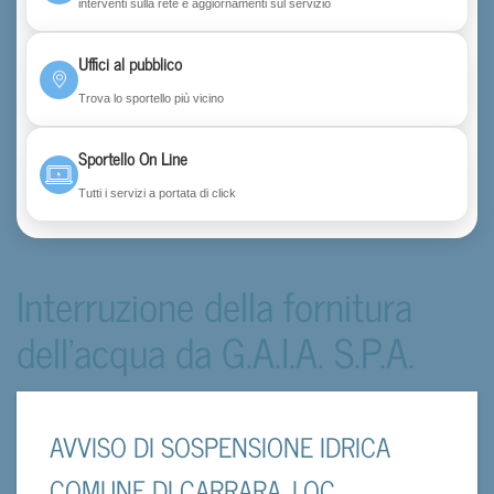
interventi sulla rete e aggiornamenti sul servizio
Uffici al pubblico
Trova lo sportello più vicino
Sportello On Line
Tutti i servizi a portata di click
Interruzione della fornitura
dell'acqua da G.A.I.A. S.P.A.
AVVISO DI SOSPENSIONE IDRICA
COMUNE DI CARRARA, LOC.