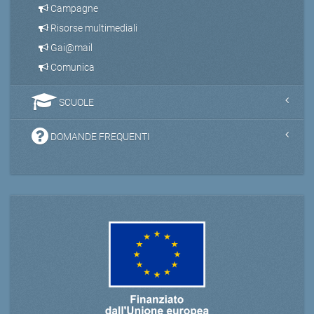
Campagne
Risorse multimediali
Gai@mail
Comunica
SCUOLE
DOMANDE FREQUENTI