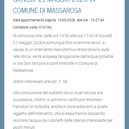
COMUNE DI MASSAROSA
Data aggiornamento pagina:
15-05-2026
alle ore :
13:27:34
Contatore visite:
413 hits
Si comunica che, dalle ore 10:00 alle ore 17:00 di Giovedì
21 Maggio 2026 e comunque fino a termine lavori, a
causa di un intervento manutentivo straordinario sulla
rete idrica, verrà sospesa l'erogazione dell'acqua potabile
in Via Don Minzoni e zone limitrofe in Comune di
Massarosa.
Utenti interessati previsti: n. 56
Alla conclusione dei suddetti lavori e per alcune ore
successive, inoltre, si potranno verificare fenomeni
transitori di torbidità, anche in zone adiacenti a quella
oggetto dell’intervento, che si esauriranno lasciando
scorrere l'acqua dai rubinetti delle Utenze interessate per
pochi minuti.