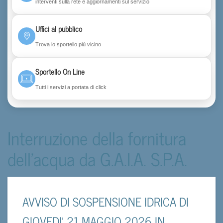
interventi sulla rete e aggiornamenti sul servizio
Uffici al pubblico
Trova lo sportello più vicino
Sportello On Line
Tutti i servizi a portata di click
Interruzione della fornitura
dell'acqua da G.A.I.A. S.P.A.
AVVISO DI SOSPENSIONE IDRICA DI
GIOVEDI’ 21 MAGGIO 2026 IN