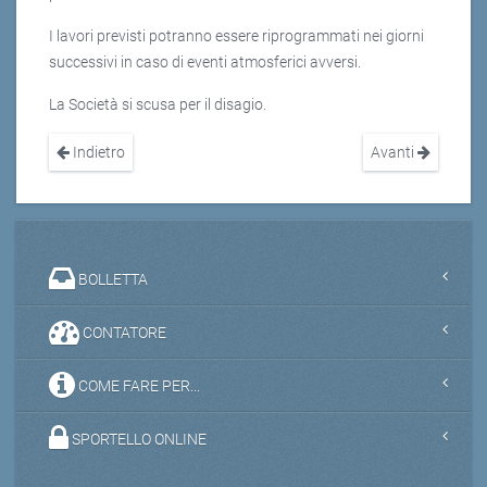
I lavori previsti potranno essere riprogrammati nei giorni
successivi in caso di eventi atmosferici avversi.
La Società si scusa per il disagio.
Indietro
Avanti
BOLLETTA
CONTATORE
COME FARE PER...
SPORTELLO ONLINE