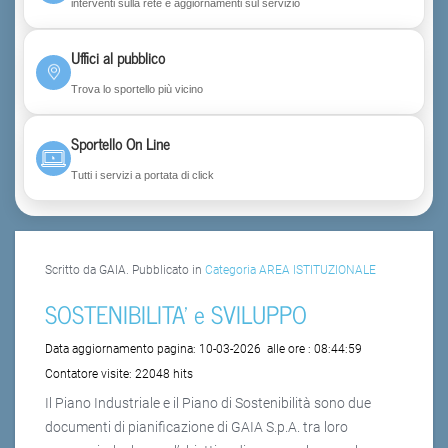
interventi sulla rete e aggiornamenti sul servizio
Uffici al pubblico
Trova lo sportello più vicino
Sportello On Line
Tutti i servizi a portata di click
Scritto da GAIA. Pubblicato in
Categoria AREA ISTITUZIONALE
SOSTENIBILITA' e SVILUPPO
Data aggiornamento pagina:
10-03-2026
alle ore :
08:44:59
Contatore visite:
22048 hits
Il Piano Industriale e il Piano di Sostenibilità sono due
documenti di pianificazione di GAIA S.p.A. tra loro