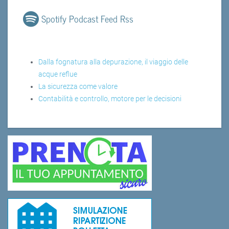
Spotify Podcast Feed Rss
Dalla fognatura alla depurazione, il viaggio delle
acque reflue
La sicurezza come valore
Contabilità e controllo, motore per le decisioni