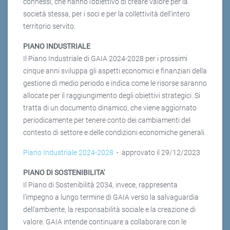
connessi, che hanno l’obiettivo di creare valore per la
società stessa, per i soci e per la collettività dell’intero
territorio servito.
PIANO INDUSTRIALE
Il Piano Industriale di GAIA 2024-2028 per i prossimi
cinque anni sviluppa gli aspetti economici e finanziari della
gestione di medio periodo e indica come le risorse saranno
allocate per il raggiungimento degli obiettivi strategici. Si
tratta di un documento dinamico, che viene aggiornato
periodicamente per tenere conto dei cambiamenti del
contesto di settore e delle condizioni economiche generali.
Piano Industriale 2024-2028
- approvato il 29/12/2023
PIANO DI SOSTENIBILITA'
Il Piano di Sostenibilità 2034, invece, rappresenta
l’impegno a lungo termine di GAIA verso la salvaguardia
dell'ambiente, la responsabilità sociale e la creazione di
valore. GAIA intende continuare a collaborare con le