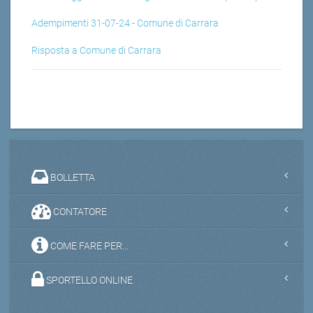
Adempimenti 31-07-24 - Comune di Carrara
Risposta a Comune di Carrara
BOLLETTA
CONTATORE
COME FARE PER...
SPORTELLO ONLINE