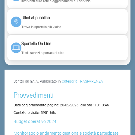
interventi sulla rete e aggiornamenti sul servizio
Uffici al pubblico
Trova lo sportello più vicino
Sportello On Line
Tutti i servizi a portata di click
Scritto da GAIA. Pubblicato in
Categoria TRASPARENZA
Provvedimenti
Data aggiornamento pagina:
20-02-2026
alle ore :
13:13:46
Contatore visite:
5951 hits
Budget operativo 2024
Monitoraggio andamento gestionale società partecipate