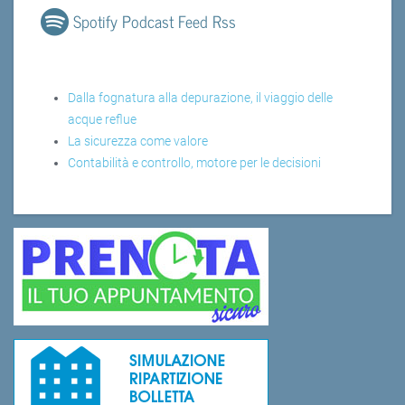
Spotify Podcast Feed Rss
Dalla fognatura alla depurazione, il viaggio delle
acque reflue
La sicurezza come valore
Contabilità e controllo, motore per le decisioni