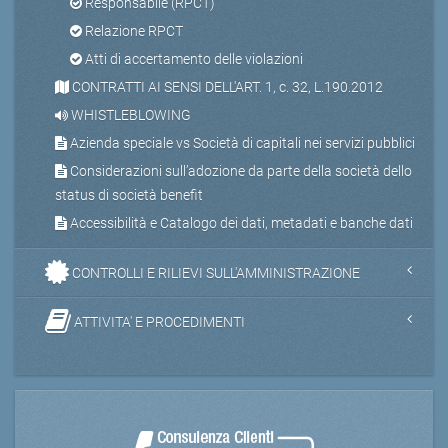
Responsabile (RPCT)
Relazione RPCT
Atti di accertamento delle violazioni
CONTRATTI AI SENSI DELL'ART. 1, c. 32, L.190.2012
WHISTLEBLOWING
Azienda speciale vs Società di capitali nei servizi pubblici
Considerazioni sull’adozione da parte della società dello
status di società benefit
Accessibilità e Catalogo dei dati, metadati e banche dati
CONTROLLI E RILIEVI SULL'AMMINISTRAZIONE
ATTIVITA' E PROCEDIMENTI