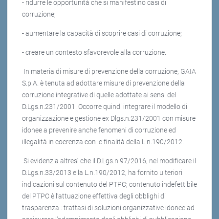
- ridurre le opportunità che si manifestino casi di
corruzione;
- aumentare la capacità di scoprire casi di corruzione;
- creare un contesto sfavorevole alla corruzione.
In materia di misure di prevenzione della corruzione, GAIA
S.p.A. è tenuta ad adottare misure di prevenzione della
corruzione integrative di quelle adottate ai sensi del
D.Lgs.n.231/2001. Occorre quindi integrare il modello di
organizzazione e gestione ex Dlgs.n.231/2001 con misure
idonee a prevenire anche fenomeni di corruzione ed
illegalità in coerenza con le finalità della L.n.190/2012.
Si evidenzia altresì che il D.Lgs.n.97/2016, nel modificare il
D.Lgs.n.33/2013 e la L.n.190/2012, ha fornito ulteriori
indicazioni sul contenuto del PTPC; contenuto indefettibile
del PTPC è l’attuazione effettiva degli obblighi di
trasparenza : trattasi di soluzioni organizzative idonee ad