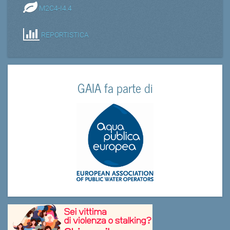
M2C4-I4.4
REPORTISTICA
GAIA fa parte di