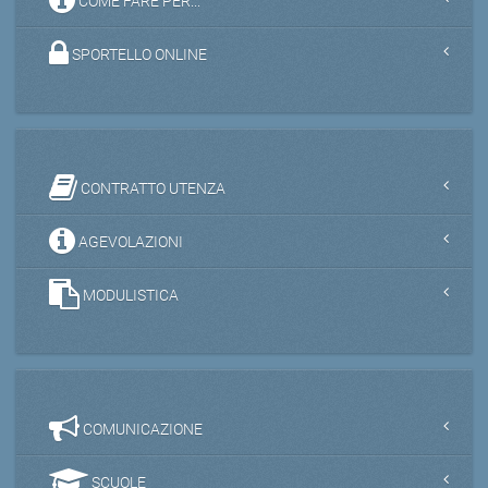
COME FARE PER...
SPORTELLO ONLINE
CONTRATTO UTENZA
AGEVOLAZIONI
MODULISTICA
COMUNICAZIONE
SCUOLE