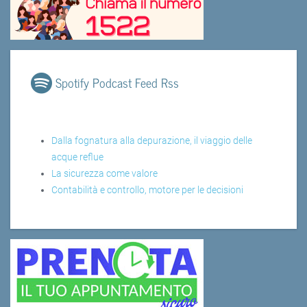
Spotify Podcast Feed Rss
Dalla fognatura alla depurazione, il viaggio delle
acque reflue
La sicurezza come valore
Contabilità e controllo, motore per le decisioni