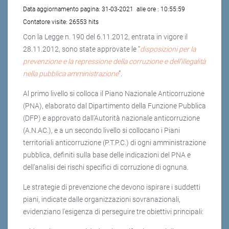
Data aggiornamento pagina:
31-03-2021
alle ore :
10:55:59
Contatore visite:
26553 hits
Con la Legge n. 190 del 6.11.2012, entrata in vigore il
28.11.2012, sono state approvate le “
disposizioni per la
prevenzione e la repressione della corruzione e dell'illegalità
nella pubblica amministrazione
”.
Al primo livello si colloca il Piano Nazionale Anticorruzione
(PNA), elaborato dal Dipartimento della Funzione Pubblica
(DFP) e approvato dall’Autorità nazionale anticorruzione
(A.N.AC.), e a un secondo livello si collocano i Piani
territoriali anticorruzione (P.T.P.C.) di ogni amministrazione
pubblica, definiti sulla base delle indicazioni del PNA e
dell’analisi dei rischi specifici di corruzione di ognuna.
Le strategie di prevenzione che devono ispirare i suddetti
piani, indicate dalle organizzazioni sovranazionali,
evidenziano l’esigenza di perseguire tre obiettivi principali: