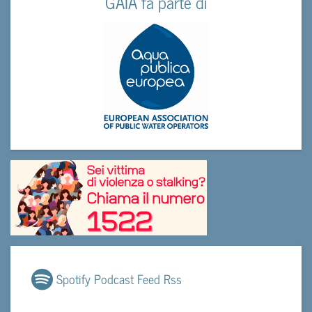
GAIA fa parte di
Spotify Podcast Feed Rss