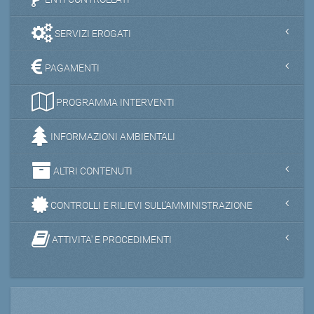
SERVIZI EROGATI
PAGAMENTI
PROGRAMMA INTERVENTI
INFORMAZIONI AMBIENTALI
ALTRI CONTENUTI
CONTROLLI E RILIEVI SULL'AMMINISTRAZIONE
ATTIVITA' E PROCEDIMENTI