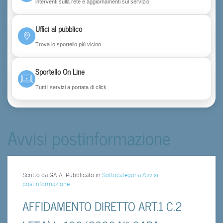
interventi sulla rete e aggiornamenti sul servizio
Uffici al pubblico
Trova lo sportello più vicino
Sportello On Line
Tutti i servizi a portata di click
Avvisi postinformazione
Scritto da GAIA. Pubblicato in
Sottocategoria Avvisi
postinformazione
AFFIDAMENTO DIRETTO ART.1 C.2