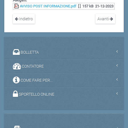
Allegati:
AVVISO POST INFORMAZIONE.pdf
[ ]
157 kB
21-12-2023
Indietro
Avanti
BOLLETTA
CONTATORE
COME FARE PER...
SPORTELLO ONLINE