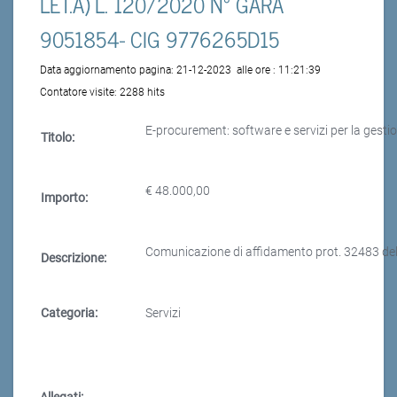
LET.A) L. 120/2020 N° GARA
9051854- CIG 9776265D15
Data aggiornamento pagina:
21-12-2023
alle ore :
11:21:39
Contatore visite:
2288 hits
E-procurement: software e servizi per la gestione
Titolo:
€ 48.000,00
Importo:
Comunicazione di affidamento prot. 32483 d
Descrizione:
Categoria:
Servizi