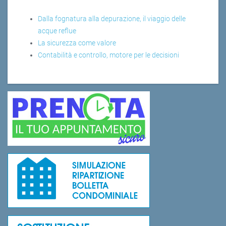
Dalla fognatura alla depurazione, il viaggio delle
acque reflue
La sicurezza come valore
Contabilità e controllo, motore per le decisioni