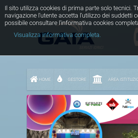
Il sito utilizza cookies di prima parte solo tecnici. 
navigazione l'utente accetta l'utilizzo dei suddetti
possibile consultare l'informativa cookies complet
Visualizza informativa completa.
HOME
GESTORE
AREA ISTITUZI