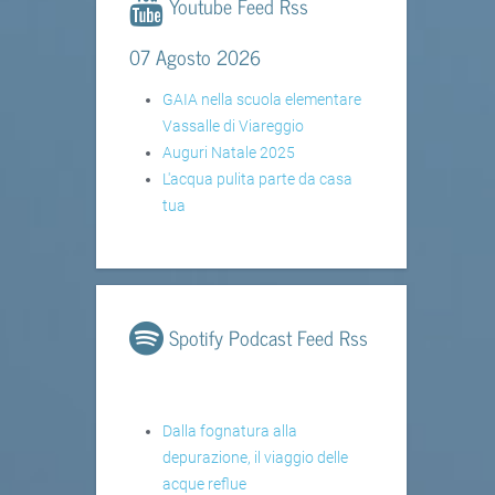
Youtube Feed Rss
07 Agosto 2026
GAIA nella scuola elementare
Vassalle di Viareggio
Auguri Natale 2025
L'acqua pulita parte da casa
tua
Spotify Podcast Feed Rss
Dalla fognatura alla
depurazione, il viaggio delle
acque reflue