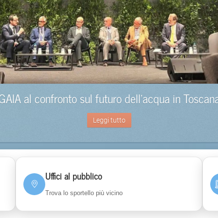
GAIA al confronto sul futuro dell’acqua in Toscan
Leggi tutto
Uffici al pubblico
Trova lo sportello più vicino