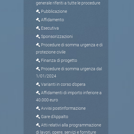
generale riferiti a tutte le procedure
Pubblicazione
Affidamento
Esecutiva
Sponsorizzazioni
Procedure di somma urgenza e di
protezione civile
Finanza di progetto
Procedure di somma urgenza dal
1/01/2024
Varianti in corso d’opera
Affidamenti di importo inferiore a
40.000 euro
Avvisi postinformazione
Gare d'Appalto
Atti relativi alla programmazione
di lavori, opere, servizi e forniture