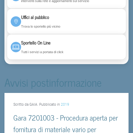
interventi sulla rete e aggiornamenti sul servizio
Uffici al pubblico
Trova lo sportello più vicino
Sportello On Line
Tutti i servizi a portata di click
Avvisi postinformazione
Scritto da GAIA. Pubblicato in
2019
Gara 7201003 - Procedura aperta per
fornitura di materiale vario per