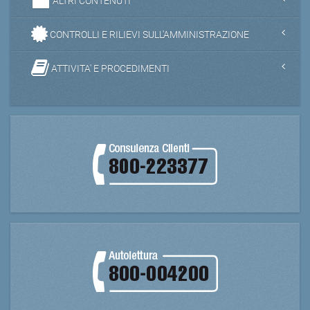
ALTRI CONTENUTI
CONTROLLI E RILIEVI SULL'AMMINISTRAZIONE
ATTIVITA' E PROCEDIMENTI