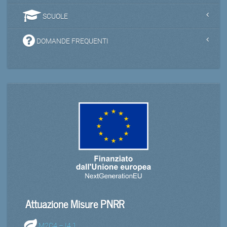
SCUOLE
DOMANDE FREQUENTI
Attuazione Misure PNRR
M2C4 – I4.1