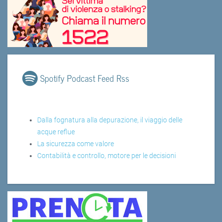
Spotify Podcast Feed Rss
Dalla fognatura alla depurazione, il viaggio delle
acque reflue
La sicurezza come valore
Contabilità e controllo, motore per le decisioni