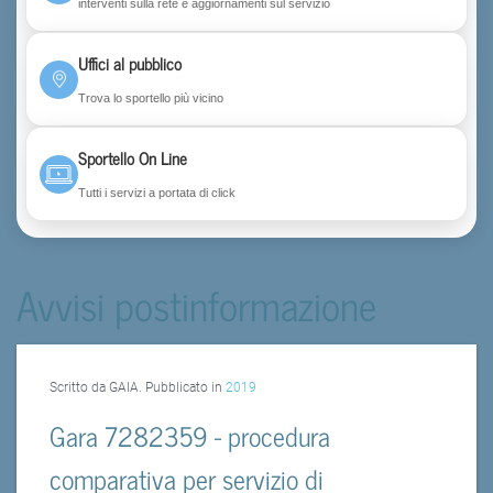
interventi sulla rete e aggiornamenti sul servizio
Uffici al pubblico
Trova lo sportello più vicino
Sportello On Line
Tutti i servizi a portata di click
Avvisi postinformazione
Scritto da GAIA. Pubblicato in
2019
Gara 7282359 - procedura
comparativa per servizio di