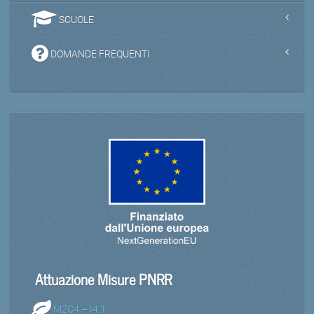
SCUOLE
DOMANDE FREQUENTI
Attuazione Misure PNRR
M2C4 – I4.1