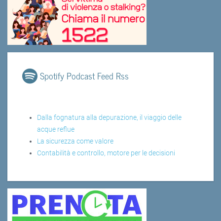
Spotify Podcast Feed Rss
Dalla fognatura alla depurazione, il viaggio delle
acque reflue
La sicurezza come valore
Contabilità e controllo, motore per le decisioni