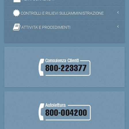
CONTROLLI E RILIEVI SULL'AMMINISTRAZIONE
ATTIVITA' E PROCEDIMENTI