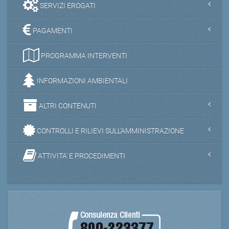
SERVIZI EROGATI
PAGAMENTI
PROGRAMMA INTERVENTI
INFORMAZIONI AMBIENTALI
ALTRI CONTENUTI
CONTROLLI E RILIEVI SULL'AMMINISTRAZIONE
ATTIVITA' E PROCEDIMENTI