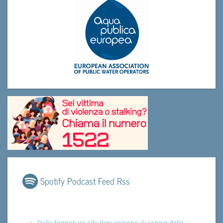
Spotify Podcast Feed Rss
Dalla fognatura alla depurazione, il viaggio delle