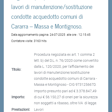
lavori di manutenzione/sostituzione
condotte acquedotto comuni di
Cararra – Massa e Montignoso.
Data aggiornamento pagina:
24-07-2025
alle ore :
12:15:45
Contatore visite:
3163 hits
Procedura negoziata ex art. 1 comma 2
lett. b) del D.L. n. 76/2020 come convertito
dalla L. 120/2020, per l’affidamento dei
Titolo:
lavori di manutenzione/sostituzione
condotte acquedotto comuni di Carrara -
Massa e Montignoso - CIG 973125667D.
Importo presunto pari ad € 3.378.847,49
Importo:
di cui € 56.150,27 di oneri per la sicurezza
non soggetti a ribasso, oltre IVA di legge.
Prestazioni:
Lavori