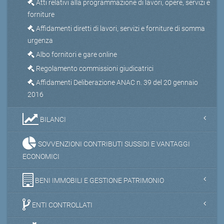
Atti relativi alla programmazione di lavori, opere, servizi e
forniture
Affidamenti diretti di lavori, servizi e forniture di somma
urgenza
Albo fornitori e gare online
Regolamento commissioni giudicatrici
Affidamenti Deliberazione ANAC n. 39 del 20 gennaio
2016
BILANCI
SOVVENZIONI CONTRIBUTI SUSSIDI E VANTAGGI
ECONOMICI
BENI IMMOBILI E GESTIONE PATRIMONIO
ENTI CONTROLLATI