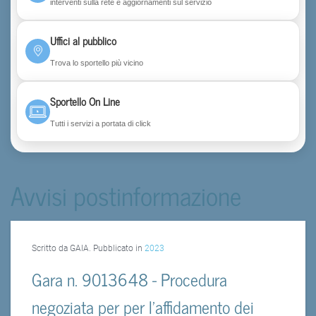
interventi sulla rete e aggiornamenti sul servizio
Uffici al pubblico
Trova lo sportello più vicino
Sportello On Line
Tutti i servizi a portata di click
Avvisi postinformazione
Scritto da GAIA. Pubblicato in
2023
Gara n. 9013648 - Procedura
negoziata per per l’affidamento dei