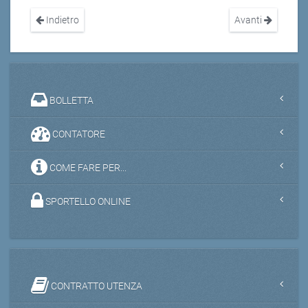
Indietro
Avanti
BOLLETTA
CONTATORE
COME FARE PER...
SPORTELLO ONLINE
CONTRATTO UTENZA