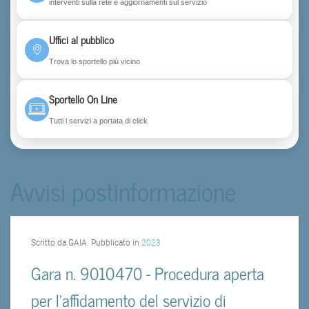
interventi sulla rete e aggiornamenti sul servizio
Uffici al pubblico
Trova lo sportello più vicino
Sportello On Line
Tutti i servizi a portata di click
Avvisi postinformazione
Scritto da GAIA. Pubblicato in
2023
Gara n. 9010470 - Procedura aperta
per l’affidamento del servizio di