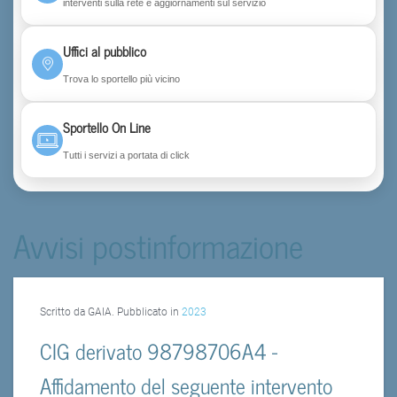
interventi sulla rete e aggiornamenti sul servizio
Uffici al pubblico
Trova lo sportello più vicino
Sportello On Line
Tutti i servizi a portata di click
Avvisi postinformazione
Scritto da GAIA. Pubblicato in
2023
CIG derivato 98798706A4 -
Affidamento del seguente intervento