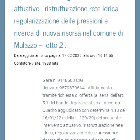
attuativo: “ristrutturazione rete idrica,
regolarizzazione delle pressioni e
ricerca di nuova risorsa nel comune di
Mulazzo – lotto 2".
Data aggiornamento pagina:
17-02-2025
alle ore :
16:11:55
Contatore visite:
1938 hits
Gara n. 9148503 CIG
derivato 98798706A4 - Affidamento
tramite richiesta di offerta (ai sensi dell’art.
5.1 del bando di gara relativo all’Accordo
Quadro aggiudicato con determina n.13 del
16/01/22 e della L. 120/20) del seguente
intervento attuativo: “ristrutturazione rete
idrica, regolarizzazione delle pressioni e