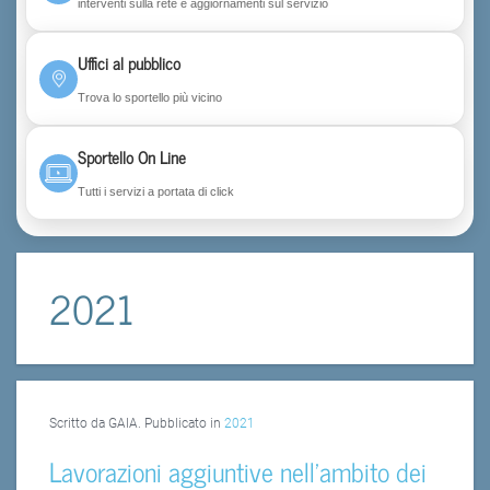
interventi sulla rete e aggiornamenti sul servizio
Uffici al pubblico
Trova lo sportello più vicino
Sportello On Line
Tutti i servizi a portata di click
2021
Scritto da GAIA. Pubblicato in
2021
Lavorazioni aggiuntive nell’ambito dei