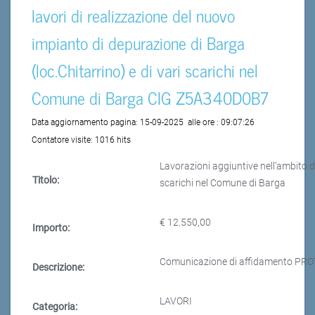
lavori di realizzazione del nuovo
impianto di depurazione di Barga
(loc.Chitarrino) e di vari scarichi nel
Comune di Barga CIG Z5A340D0B7
Data aggiornamento pagina:
15-09-2025
alle ore :
09:07:26
Contatore visite:
1016 hits
Lavorazioni aggiuntive nell’ambito de
Titolo:
scarichi nel Comune di Barga
€ 12.550,00
Importo:
Comunicazione di affidamento PRO
Descrizione:
LAVORI
Categoria: