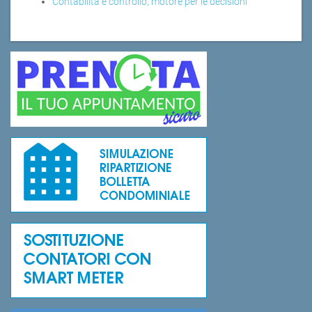
Contabilità e controllo, motore per le decisioni