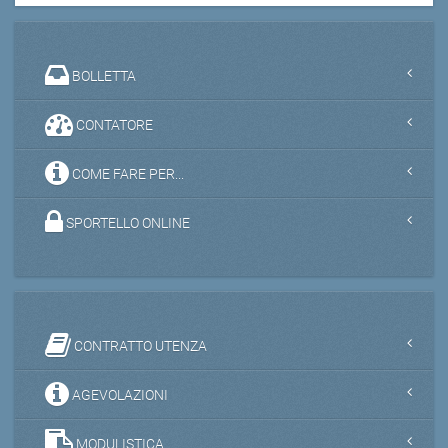
BOLLETTA
CONTATORE
COME FARE PER...
SPORTELLO ONLINE
CONTRATTO UTENZA
AGEVOLAZIONI
MODULISTICA