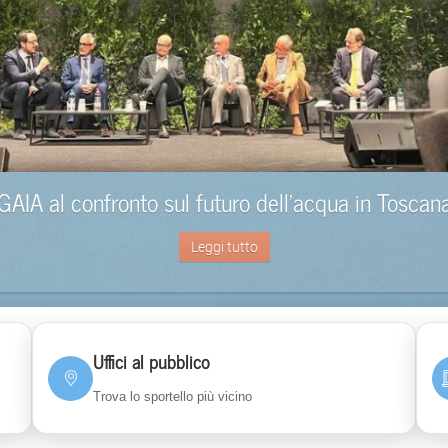
GAIA al confronto sul futuro dell’acqua in Toscan
Leggi tutto
Uffici al pubblico
Trova lo sportello più vicino