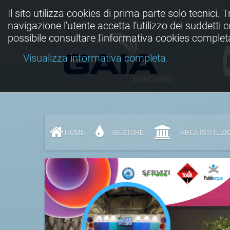
Il sito utilizza cookies di prima parte solo tecnici. 
navigazione l'utente accetta l'utilizzo dei suddetti
possibile consultare l'informativa cookies complet
Visualizza informativa completa.
HOME
GESTORE
AREA ISTITUZI