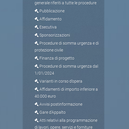
generale riferiti a tutte le procedure
Pubblicazione
Affidamento
Esecutiva
Sponsorizzazioni
Procedure di somma urgenza e di
protezione civile
Finanza di progetto
Procedure di somma urgenza dal
1/01/2024
Varianti in corso d’opera
Affidamenti di importo inferiore a
40.000 euro
Avvisi postinformazione
Gare d'Appalto
Atti relativi alla programmazione
di lavori, opere, servizi e forniture