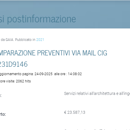
si postinformazione
o da GAIA. Pubblicato in
2021
PARAZIONE PREVENTIVI VIA MAIL CIG
231D9146
aggiornamento pagina:
24-09-2025
alle ore :
14:08:02
ore visite:
2062 hits
Servizi relativi all’architettura e all
:
€ 23.587,13
to: