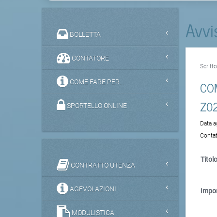
Avvi
BOLLETTA
CONTATORE
Scritt
COME FARE PER...
COM
Z0
SPORTELLO ONLINE
Data 
Contat
Titolo
CONTRATTO UTENZA
AGEVOLAZIONI
Impor
MODULISTICA