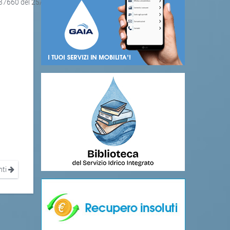
 37660 del 25/05/2021
nti