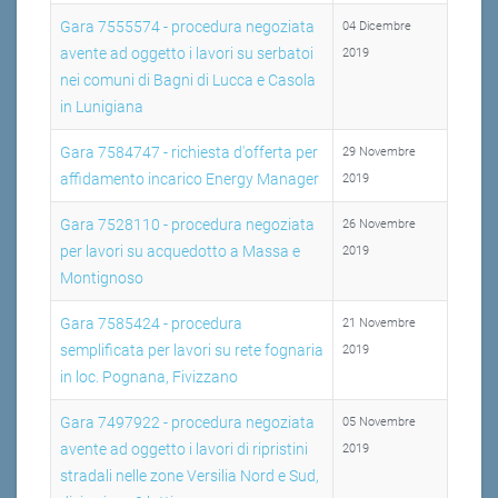
Gara 7555574 - procedura negoziata
04 Dicembre
avente ad oggetto i lavori su serbatoi
2019
nei comuni di Bagni di Lucca e Casola
in Lunigiana
Gara 7584747 - richiesta d'offerta per
29 Novembre
affidamento incarico Energy Manager
2019
Gara 7528110 - procedura negoziata
26 Novembre
per lavori su acquedotto a Massa e
2019
Montignoso
Gara 7585424 - procedura
21 Novembre
semplificata per lavori su rete fognaria
2019
in loc. Pognana, Fivizzano
Gara 7497922 - procedura negoziata
05 Novembre
avente ad oggetto i lavori di ripristini
2019
stradali nelle zone Versilia Nord e Sud,