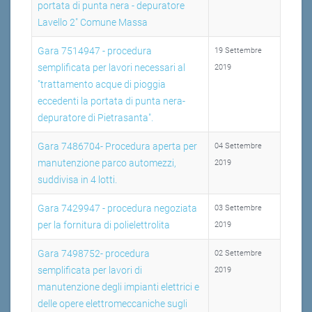
portata di punta nera - depuratore
Lavello 2" Comune Massa
Gara 7514947 - procedura
19 Settembre
semplificata per lavori necessari al
2019
"trattamento acque di pioggia
eccedenti la portata di punta nera-
depuratore di Pietrasanta".
Gara 7486704- Procedura aperta per
04 Settembre
manutenzione parco automezzi,
2019
suddivisa in 4 lotti.
Gara 7429947 - procedura negoziata
03 Settembre
per la fornitura di polielettrolita
2019
Gara 7498752- procedura
02 Settembre
semplificata per lavori di
2019
manutenzione degli impianti elettrici e
delle opere elettromeccaniche sugli