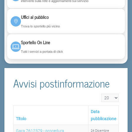
interventi sulla rete e aggiornamenti sul servizio
Uffici al pubblico
Trova lo sportello più vicino
Sportello On Line
Tutti i servizi a portata di click
Avvisi postinformazione
Visualizza n.
Data
Titolo
pubblicazione
Gara 7612379 - procedura
24 Dicembre