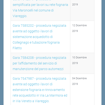
semplificata per lavori su rete fognaria
2019
Via Maroncelli nel comune di
Viareggio.
Gara 7585202 - procedura negoziata
12 Dicembre
avente ad oggetto i lavori di
2019
sistemazione acquedotto di
Collegnago e tubazione fognaria
Filetto
Gara 7584208 - procedura negoziata
10 Dicembre
per l'affidamento del servizio di
2019
manutenzione del parco automezzi
Gara 7547987 - procedura negoziata
04 Dicembre
avente ad oggetto i lavori di
2019
estensione fognaria e rinnovamento
rete acquedotto in Via La Marmora ed
in Via Veneto a Viareggio.