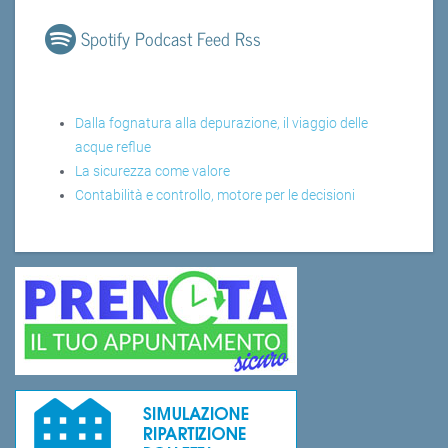
Spotify Podcast Feed Rss
Dalla fognatura alla depurazione, il viaggio delle
acque reflue
La sicurezza come valore
Contabilità e controllo, motore per le decisioni