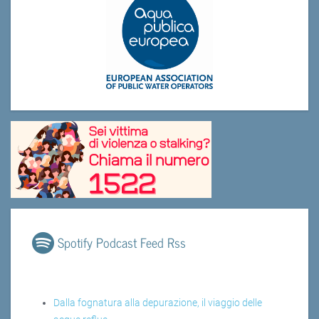
Spotify Podcast Feed Rss
Dalla fognatura alla depurazione, il viaggio delle