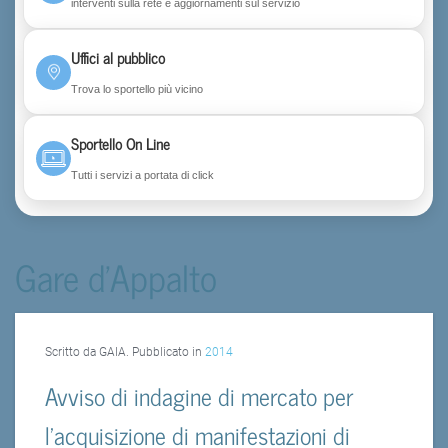
interventi sulla rete e aggiornamenti sul servizio
Uffici al pubblico
Trova lo sportello più vicino
Sportello On Line
Tutti i servizi a portata di click
Gare d'Appalto
Scritto da GAIA. Pubblicato in
2014
Avviso di indagine di mercato per
l’acquisizione di manifestazioni di