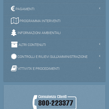
PAGAMENTI
PROGRAMMA INTERVENTI
INFORMAZIONI AMBIENTALI
ALTRI CONTENUTI
CONTROLLI E RILIEVI SULL'AMMINISTRAZIONE
ATTIVITA' E PROCEDIMENTI