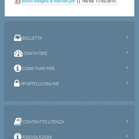
Avviso indagine di mercato.pdf
[ ]
160 kB
17-02-2015
BOLLETTA
CONTATORE
COME FARE PER...
SPORTELLO ONLINE
CONTRATTO UTENZA
AGEVOLAZIONI