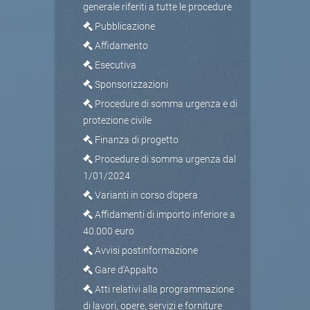
generale riferiti a tutte le procedure
Pubblicazione
Affidamento
Esecutiva
Sponsorizzazioni
Procedure di somma urgenza e di
protezione civile
Finanza di progetto
Procedure di somma urgenza dal
1/01/2024
Varianti in corso d’opera
Affidamenti di importo inferiore a
40.000 euro
Avvisi postinformazione
Gare d'Appalto
Atti relativi alla programmazione
di lavori, opere, servizi e forniture