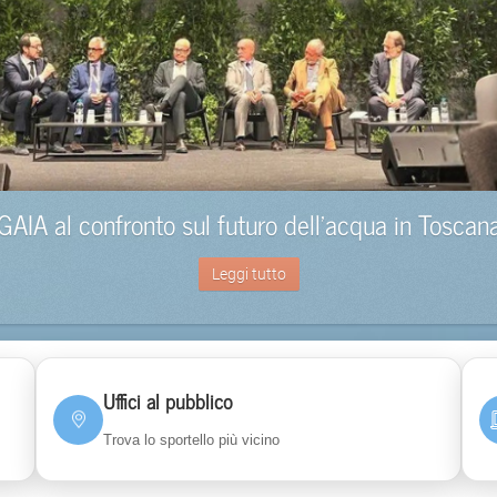
GAIA al confronto sul futuro dell’acqua in Toscan
Leggi tutto
Uffici al pubblico
Trova lo sportello più vicino