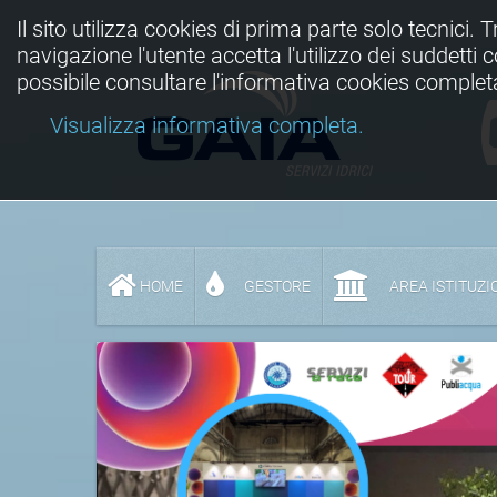
Il sito utilizza cookies di prima parte solo tecnici. 
navigazione l'utente accetta l'utilizzo dei suddetti
possibile consultare l'informativa cookies complet
Visualizza informativa completa.
HOME
GESTORE
AREA ISTITUZI