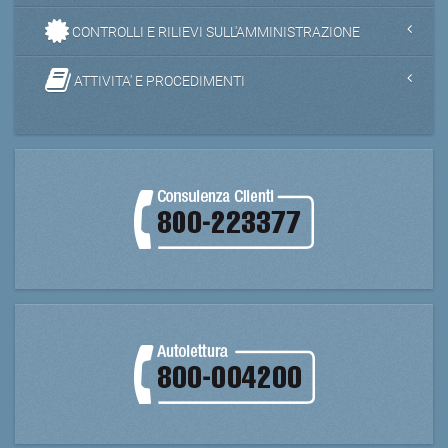
CONTROLLI E RILIEVI SULL'AMMINISTRAZIONE
ATTIVITA' E PROCEDIMENTI