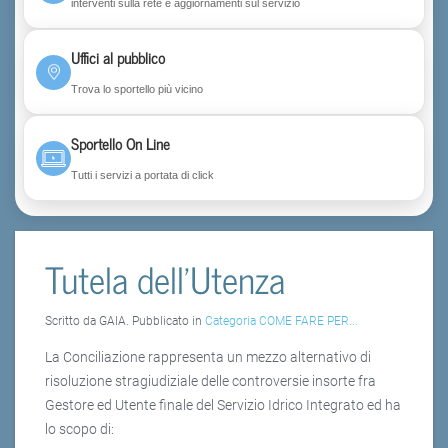
interventi sulla rete e aggiornamenti sul servizio
Uffici al pubblico
Trova lo sportello più vicino
Sportello On Line
Tutti i servizi a portata di click
Tutela dell'Utenza
Scritto da GAIA. Pubblicato in
Categoria COME FARE PER...
La Conciliazione rappresenta un mezzo alternativo di
risoluzione stragiudiziale delle controversie insorte fra
Gestore ed Utente finale del Servizio Idrico Integrato ed ha
lo scopo di: