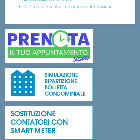
Contabilità e controllo, motore per le decisioni