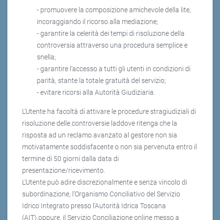
- promuovere la composizione amichevole della lite,
incoraggiando il ricorso alla mediazione;
- garantire la celerità dei tempi di risoluzione della
controversia attraverso una procedura semplice e
snella;
- garantire l’accesso a tutti gli utenti in condizioni di
parità, stante la totale gratuità del servizio;
- evitare ricorsi alla Autorità Giudiziaria.
L’Utente ha facoltà di attivare le procedure stragiudiziali di
risoluzione delle controversie laddove ritenga che la
risposta ad un reclamo avanzato al gestore non sia
motivatamente soddisfacente o non sia pervenuta entro il
termine di 50 giorni dalla data di
presentazione/ricevimento.
L’Utente può adire discrezionalmente e senza vincolo di
subordinazione, l’Organismo Conciliativo del Servizio
Idrico Integrato presso l’Autorità Idrica Toscana
(AIT),oppure, il Servizio Conciliazione online messo a