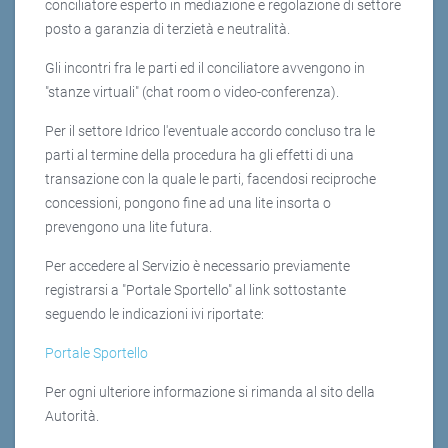
conciliatore esperto in mediazione e regolazione di settore
posto a garanzia di terzietà e neutralità.
Gli incontri fra le parti ed il conciliatore avvengono in
"stanze virtuali" (chat room o video-conferenza).
Per il settore Idrico l'eventuale accordo concluso tra le
parti al termine della procedura ha gli effetti di una
transazione con la quale le parti, facendosi reciproche
concessioni, pongono fine ad una lite insorta o
prevengono una lite futura.
Per accedere al Servizio è necessario previamente
registrarsi a "Portale Sportello" al link sottostante
seguendo le indicazioni ivi riportate:
Portale Sportello
Per ogni ulteriore informazione si rimanda al sito della
Autorità.