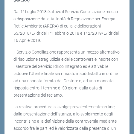
(ARERA)
Dal 1° Luglio 2018 è attivo il Servizio Conciliazione messo
a disposizione dalla Autorità di Regolazione per Energia
Reti e Ambiente (ARERA) di cui alle deliberazioni
55/2018/E/idr del 1° Febbraio 2018 e 142/2019/E/idr del
16 Aprile 2019.
Il Servizio Conciliazione rappresenta un mezzo alternativo
di risoluzione stragiudiziale delle controversie insorte con
il Gestore del Servizio Idrico Integrato ed è attivabile
laddove l'Utente finale sia rimasto insoddisfatto in ordine
ad una risposta fornita dal Gestore o, ad una mancata
risposta entro il termine di 50 giorni dalla data di
presentazione del reclamo.
La relativa procedura si svolge prevalentemente on-line,
dalla presentazione dell'istanza, allo svolgimento degli
incontri sino alla definizione della controversia mediante
accordo fra le parti ed è valorizzata dalla presenza di un