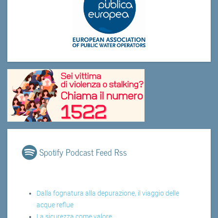
Spotify Podcast Feed Rss
Dalla fognatura alla depurazione, il viaggio delle
acque reflue
La sicurezza come valore