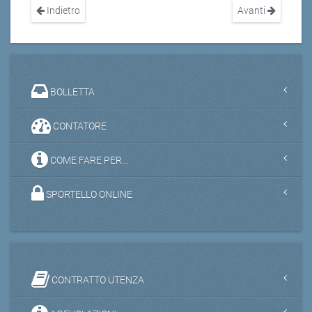
Indietro
Avanti
BOLLETTA
CONTATORE
COME FARE PER...
SPORTELLO ONLINE
CONTRATTO UTENZA