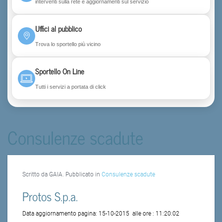
interventi sulla rete e aggiornamenti sul servizio
Uffici al pubblico
Trova lo sportello più vicino
Sportello On Line
Tutti i servizi a portata di click
Consulenze scadute
Scritto da GAIA. Pubblicato in
Consulenze scadute
Protos S.p.a.
Data aggiornamento pagina:
15-10-2015
alle ore :
11:20:02