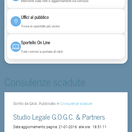
interventi sulla rete e aggiornamenti sul servizio
Uffici al pubblico
Trova lo sportello più vicino
Sportello On Line
Tutti i servizi a portata di click
Consulenze scadute
Scritto da GAIA. Pubblicato in
Consulenze scadute
Studio Legale G.O.G.C. & Partners
Data aggiornamento pagina:
21-01-2016
alle ore :
18:51:11