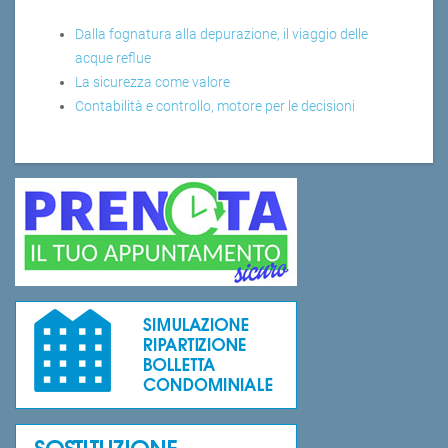
Dalla fognatura alla depurazione, il viaggio delle
acque reflue
La sicurezza come valore
Contabilità e controllo, motore per le decisioni