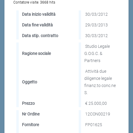
Contatore visite:
3668 hits
Data inizio validità
30/03/2012
Data fine validità
29/03/2013
Data stip. contratto
30/03/2012
Studio Legale
Ragione sociale
G.O.G.C. &
Partners
Attività due
diligence legale
Oggetto
finanz.to conc.ne
S.
Prezzo
€ 25.000,00
Nr Ordine
12CON00219
Fornitore
FP01625