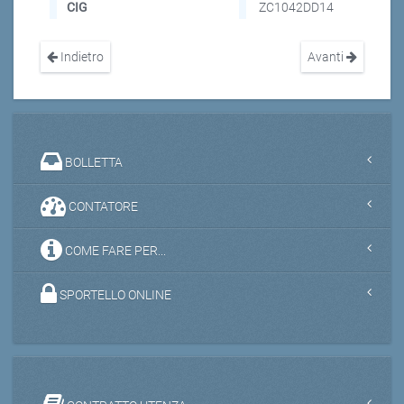
CIG
ZC1042DD14
Indietro
Avanti
BOLLETTA
CONTATORE
COME FARE PER...
SPORTELLO ONLINE