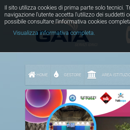
Il sito utilizza cookies di prima parte solo tecnici. 
navigazione l'utente accetta l'utilizzo dei suddetti
possibile consultare l'informativa cookies complet
Visualizza informativa completa.
HOME
GESTORE
AREA ISTITUZI