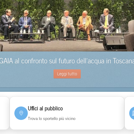
GAIA al confronto sul futuro dell’acqua in Toscan
Leggi tutto
Uffici al pubblico
Trova lo sportello più vicino