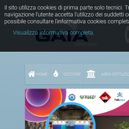
Il sito utilizza cookies di prima parte solo tecnici. 
navigazione l'utente accetta l'utilizzo dei suddetti
possibile consultare l'informativa cookies complet
Visualizza informativa completa.
HOME
GESTORE
AREA ISTITUZI