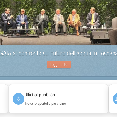
GAIA al confronto sul futuro dell’acqua in Toscan
Leggi tutto
Uffici al pubblico
Trova lo sportello più vicino