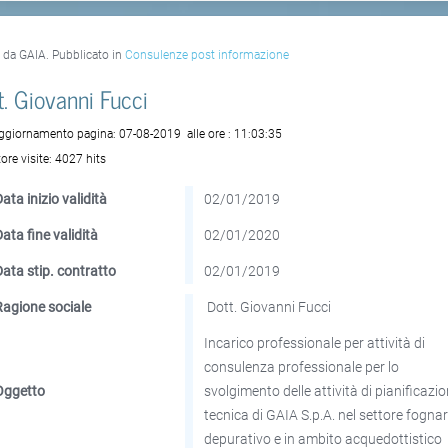
o da GAIA. Pubblicato in
Consulenze post informazione
t. Giovanni Fucci
aggiornamento pagina:
07-08-2019
alle ore :
11:03:35
ore visite:
4027 hits
ata inizio validità
02/01/2019
Data fine validità
02/01/2020
Data stip. contratto
02/01/2019
Ragione sociale
Dott. Giovanni Fucci
Incarico professionale per attività di
consulenza professionale per lo
Oggetto
svolgimento delle attività di pianificazi
tecnica di GAIA S.p.A. nel settore fognar
depurativo e in ambito acquedottistico