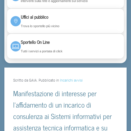
interventi sulla rete e aggiornamenti sul servizio
Uffici al pubblico
Trova lo sportello più vicino
Sportello On Line
Tutti i servizi a portata di click
Scritto da GAIA. Pubblicato in
Incarichi avvisi
Manifestazione di interesse per
l'affidamento di un incarico di
consulenza ai Sistemi informativi per
assistenza tecnica informatica e su