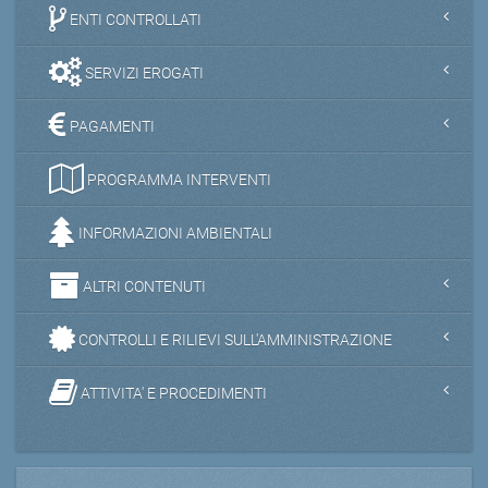
ENTI CONTROLLATI
SERVIZI EROGATI
PAGAMENTI
PROGRAMMA INTERVENTI
INFORMAZIONI AMBIENTALI
ALTRI CONTENUTI
CONTROLLI E RILIEVI SULL'AMMINISTRAZIONE
ATTIVITA' E PROCEDIMENTI