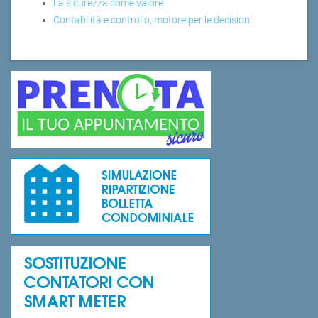
La sicurezza come valore
Contabilità e controllo, motore per le decisioni