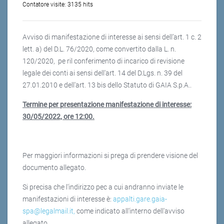
Contatore visite:
3135 hits
Avviso di manifestazione di interesse ai sensi dell’art. 1 c. 2
lett. a) del D.L. 76/2020, come convertito dalla L. n.
120/2020, pe ril conferimento di incarico di revisione
legale dei conti ai sensi dell'art. 14 del D.Lgs. n. 39 del
27.01.2010 e dell'art. 13 bis dello Statuto di GAIA S.p.A..
Termine per presentazione manifestazione di interesse:
30/05/2022, ore 12:00.
Per maggiori informazioni si prega di prendere visione del
documento allegato.
Si precisa che l'indirizzo pec a cui andranno inviate le
manifestazioni di interesse è:
appalti.gare.gaia-
spa@legalmail.it
,
come indicato all'interno dell'avviso
allegato.