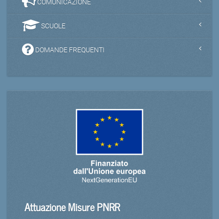
COMUNICAZIONE
SCUOLE
DOMANDE FREQUENTI
Attuazione Misure PNRR