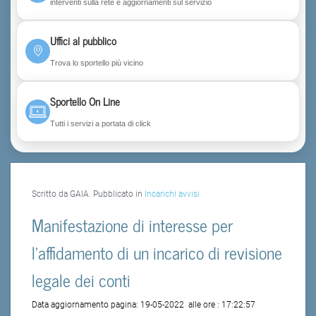
interventi sulla rete e aggiornamenti sul servizio
Uffici al pubblico
Trova lo sportello più vicino
Sportello On Line
Tutti i servizi a portata di click
Scritto da GAIA. Pubblicato in
Incarichi avvisi
Manifestazione di interesse per
l'affidamento di un incarico di revisione
legale dei conti
Data aggiornamento pagina:
19-05-2022
alle ore :
17:22:57