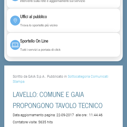
interventi sulla rete e aggiornamenti sul servizio
Uffici al pubblico
Trova lo sportello più vicino
Sportello On Line
Tutti i servizi a portata di click
Scritto da GAIA S.p.A.. Pubblicato in
Sottocategoria Comunicati
Stampa
LAVELLO: COMUNE E GAIA
PROPONGONO TAVOLO TECNICO
Data aggiornamento pagina:
22-09-2017
alle ore :
11:44:46
Contatore visite:
5635 hits