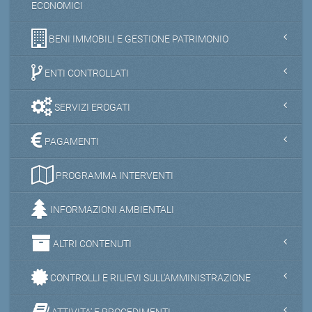
ECONOMICI
BENI IMMOBILI E GESTIONE PATRIMONIO
ENTI CONTROLLATI
SERVIZI EROGATI
PAGAMENTI
PROGRAMMA INTERVENTI
INFORMAZIONI AMBIENTALI
ALTRI CONTENUTI
CONTROLLI E RILIEVI SULL'AMMINISTRAZIONE
ATTIVITA' E PROCEDIMENTI