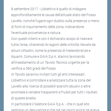
8 settembre 2017 - L'obiettivo è quello di indagare
approfonditamente le cause dell'attuale stato del Fosso
Lavello, nonché fugare ogni dubbio sulla presenza o meno
di fonti di inquinamento della zona, indicandone
l'eventuale provenienza e natura.
Con questi intenti e con il dichiarato scopo di risanare
tutta l'area, chiarendo le ragioni delle criticità rilevate da
alcuni cittadini, come la presenza di maleodoranze e
liquami, Comune e GAIA S.p.A. stanno lavorando
all'insediamento di un Tavolo Tecnico urgente per la
verifica a 360 gradi del Fosso.
Al Tavolo saranno invitati tutti gli enti interessati.
L'obiettivo è controllare e analizzare tutta la zona del
Lavello alla ricerca di possibili scarichi abusivi o altre
anomalie e rendere trasparenti e fruibili per tutti i risultati
di queste analisi.
In particolare il Gestore GAIA S.p.A. - che in quel sito
gestisce un depuratore e che già nei giorni scorsi ne aveva