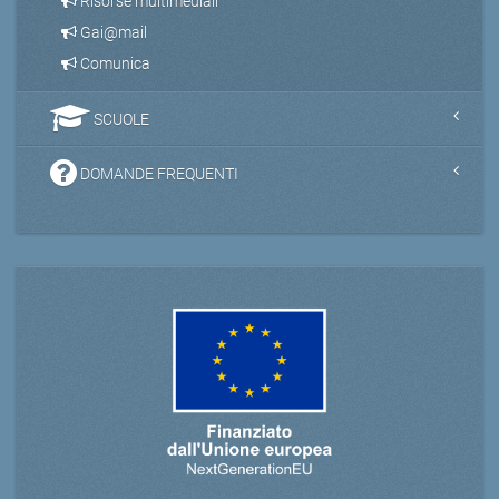
Risorse multimediali
Gai@mail
Comunica
SCUOLE
DOMANDE FREQUENTI