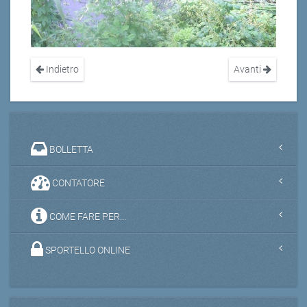
Indietro
Avanti
BOLLETTA
CONTATORE
COME FARE PER...
SPORTELLO ONLINE