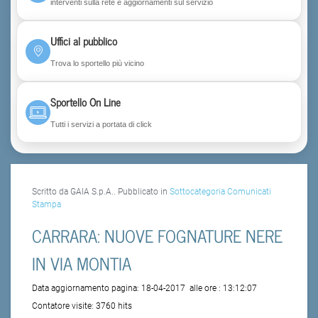
interventi sulla rete e aggiornamenti sul servizio
Uffici al pubblico
Trova lo sportello più vicino
Sportello On Line
Tutti i servizi a portata di click
Scritto da GAIA S.p.A.. Pubblicato in
Sottocategoria Comunicati
Stampa
CARRARA: NUOVE FOGNATURE NERE
IN VIA MONTIA
Data aggiornamento pagina:
18-04-2017
alle ore :
13:12:07
Contatore visite:
3760 hits