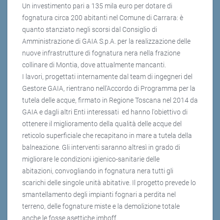
Un investimento pari a 135 mila euro per dotare di
fognatura circa 200 abitanti nel Comune di Carrara: è
quanto stanziato negli scorsi dal Consiglio di
Amministrazione di GAIA S.p.A. per la realizzazione delle
nuove infrastrutture di fognatura nera nella frazione
collinare di Montia, dove attualmente mancanti.
I lavori, progettati internamente dal team di ingegneri del
Gestore GAIA, rientrano nell'Accordo di Programma per la
tutela delle acque, firmato in Regione Toscana nel 2014 da
GAIA e dagli altri Enti interessati ed hanno l'obiettivo di
ottenere il miglioramento della qualità delle acque del
reticolo superficiale che recapitano in mare a tutela della
balneazione. Gli interventi saranno altresì in grado di
migliorare le condizioni igienico-sanitarie delle
abitazioni, convogliando in fognatura nera tutti gli
scarichi delle singole unità abitative. Il progetto prevede lo
smantellamento degli impianti fognari a perdita nel
terreno, delle fognature miste e la demolizione totale
anche le fosse asettiche imhoff.