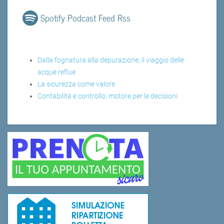
Spotify Podcast Feed Rss
Dalla fognatura alla depurazione, il viaggio delle
acque reflue
La sicurezza come valore
Contabilità e controllo, motore per le decisioni