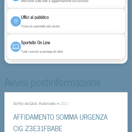
interventi sulla rete e aggiornamenti sul servizio
Uffici al pubblico
Trova lo sportello più vicino
Sportello On Line
Tutti i servizi a portata di click
Avvisi postinformazione
Scritto da GAIA. Pubblicato in
2021
AFFIDAMENTO SOMMA URGENZA
CIG Z3E31FBABE