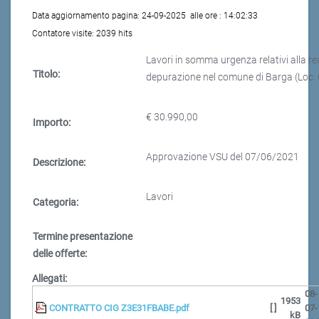
Data aggiornamento pagina:
24-09-2025
alle ore :
14:02:33
Contatore visite:
2039 hits
Lavori in somma urgenza relativi alla re
Titolo:
depurazione nel comune di Barga (Loc. 
€ 30.990,00
Importo:
Approvazione VSU del 07/06/2021
Descrizione:
Lavori
Categoria:
Termine presentazione
delle offerte:
Allegati:
08-
1953
CONTRATTO CIG Z3E31FBABE.pdf
[ ]
07-
kB