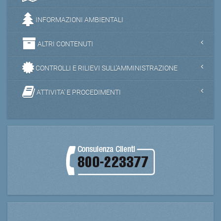
INFORMAZIONI AMBIENTALI
ALTRI CONTENUTI
CONTROLLI E RILIEVI SULL'AMMINISTRAZIONE
ATTIVITA' E PROCEDIMENTI