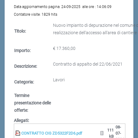
Data aggiornamento pagina:
24-09-2025
alle ore :
14:06:09
Contatore visite:
1829 hits
Nuovo impianto di depurazione nel comune di B
Titolo:
realizzazione dell'accesso all'area di canti
€ 17.360,00
Importo:
Contratto di appalto del 22/06/2021
Descrizione:
Lavori
Categoria:
Termine
presentazione delle
offerte:
Allegati:
08-
111
CONTRATTO CIG ZD5322F2D6.pdf
[ ]
07-
kB