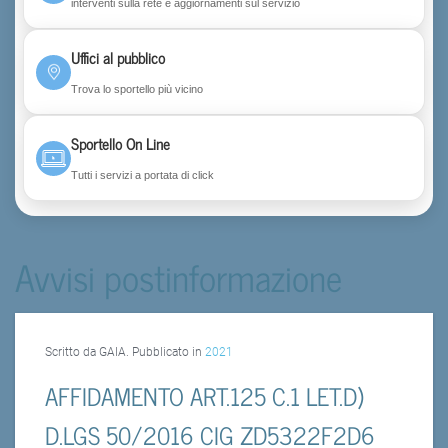
interventi sulla rete e aggiornamenti sul servizio
Uffici al pubblico
Trova lo sportello più vicino
Sportello On Line
Tutti i servizi a portata di click
Avvisi postinformazione
Scritto da GAIA. Pubblicato in
2021
AFFIDAMENTO ART.125 C.1 LET.D)
D.LGS 50/2016 CIG ZD5322F2D6