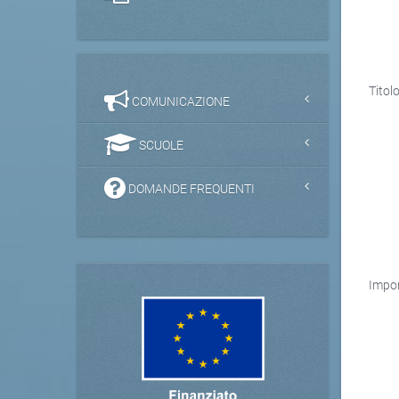
Titolo
COMUNICAZIONE
SCUOLE
DOMANDE FREQUENTI
Impor