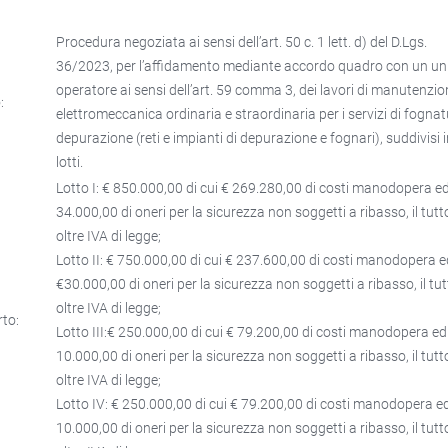
Procedura negoziata ai sensi dell’art. 50 c. 1 lett. d) del D.Lgs.
36/2023, per l’affidamento mediante accordo quadro con un un
operatore ai sensi dell’art. 59 comma 3, dei lavori di manutenzi
:
elettromeccanica ordinaria e straordinaria per i servizi di fognat
depurazione (reti e impianti di depurazione e fognari), suddivisi i
lotti.
Lotto I: € 850.000,00 di cui € 269.280,00 di costi manodopera e
34.000,00 di oneri per la sicurezza non soggetti a ribasso, il tutt
oltre IVA di legge;
Lotto II: € 750.000,00 di cui € 237.600,00 di costi manodopera 
€30.000,00 di oneri per la sicurezza non soggetti a ribasso, il tu
oltre IVA di legge;
to:
Lotto III:€ 250.000,00 di cui € 79.200,00 di costi manodopera ed
10.000,00 di oneri per la sicurezza non soggetti a ribasso, il tutt
oltre IVA di legge;
Lotto IV: € 250.000,00 di cui € 79.200,00 di costi manodopera e
10.000,00 di oneri per la sicurezza non soggetti a ribasso, il tutt