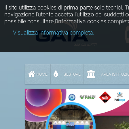
Il sito utilizza cookies di prima parte solo tecnici. 
navigazione l'utente accetta l'utilizzo dei suddetti
possibile consultare l'informativa cookies complet
Visualizza informativa completa.
HOME
GESTORE
AREA ISTITUZI