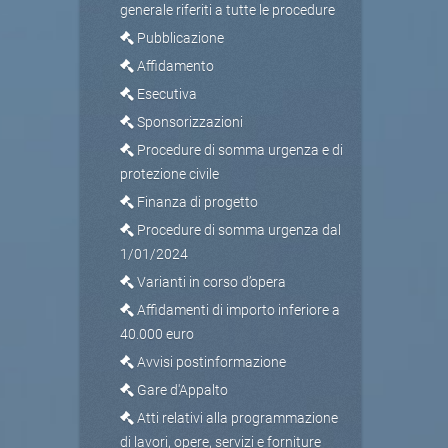
generale riferiti a tutte le procedure
Pubblicazione
Affidamento
Esecutiva
Sponsorizzazioni
Procedure di somma urgenza e di
protezione civile
Finanza di progetto
Procedure di somma urgenza dal
1/01/2024
Varianti in corso d’opera
Affidamenti di importo inferiore a
40.000 euro
Avvisi postinformazione
Gare d'Appalto
Atti relativi alla programmazione
di lavori, opere, servizi e forniture