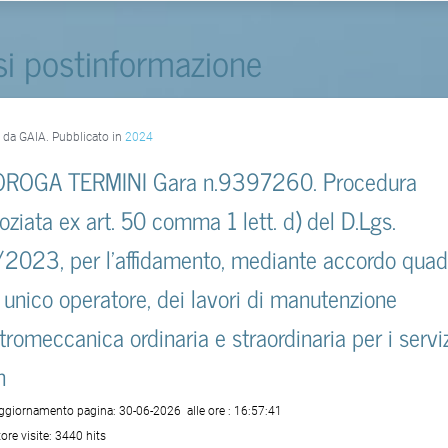
si postinformazione
o da GAIA. Pubblicato in
2024
ROGA TERMINI Gara n.9397260. Procedura
oziata ex art. 50 comma 1 lett. d) del D.Lgs.
2023, per l'affidamento, mediante accordo quad
 unico operatore, dei lavori di manutenzione
ttromeccanica ordinaria e straordinaria per i serviz
n
aggiornamento pagina:
30-06-2026
alle ore :
16:57:41
ore visite:
3440 hits