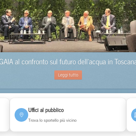
GAIA al confronto sul futuro dell’acqua in Toscan
Leggi tutto
Uffici al pubblico
Trova lo sportello più vicino